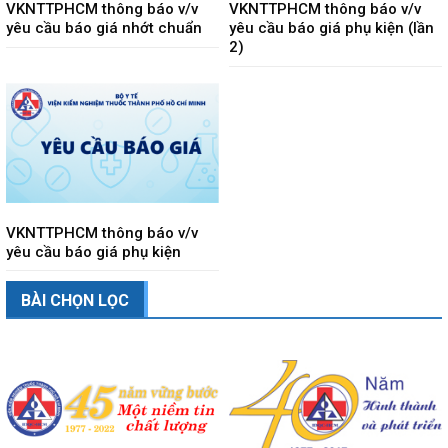
VKNTTPHCM thông báo v/v
VKNTTPHCM thông báo v/v
yêu cầu báo giá nhớt chuẩn
yêu cầu báo giá phụ kiện (lần
2)
VKNTTPHCM thông báo v/v
yêu cầu báo giá phụ kiện
BÀI CHỌN LỌC