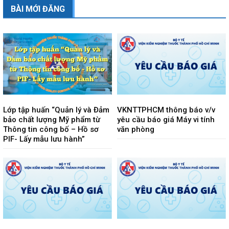
BÀI MỚI ĐĂNG
Lớp tập huấn “Quản lý và Đảm
VKNTTPHCM thông báo v/v
bảo chất lượng Mỹ phẩm từ
yêu cầu báo giá Máy vi tính
Thông tin công bố – Hồ sơ
văn phòng
PIF- Lấy mẫu lưu hành”