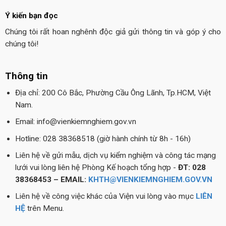
Ý kiến bạn đọc
Chúng tôi rất hoan nghênh độc giả gửi thông tin và góp ý cho
chúng tôi!
Thông tin
Địa chỉ: 200 Cô Bắc, Phường Cầu Ông Lãnh, Tp.HCM, Việt
Nam.
Email: info@vienkiemnghiem.gov.vn
Hotline: 028 38368518 (giờ hành chính từ 8h - 16h)
Liên hệ về gửi mẫu, dịch vụ kiểm nghiệm và công tác mạng
lưới vui lòng liên hệ Phòng Kế hoạch tổng hợp -
ĐT: 028
38368453 – EMAIL:
KHTH@VIENKIEMNGHIEM.GOV.VN
Liên hệ về công việc khác của Viện vui lòng vào mục
LIÊN
HỆ
trên Menu.