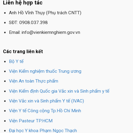
Liên hệ hợp tác
Anh Hồ Vĩnh Thụy (Phụ trách CNTT)
SĐT: 0908.037.398
Email: info@vienkiemnghiem.gov.vn
Các trang liên kết
Bộ Y tế
Viện Kiểm nghiệm thuốc Trung ương
Viện An toàn Thực phẩm
Viện Kiểm định Quốc gia Vắc xin và Sinh phẩm y tế
Viện Vắc xin và Sinh phẩm Y tế (IVAC)
Viện Y tế Công cộng Tp.Hồ Chí Minh
Viện Pasteur TP.HCM
Đại học Y khoa Phạm Ngọc Thạch