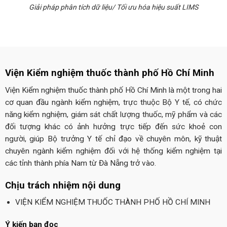
Giải pháp phân tích dữ liệu/ Tối ưu hóa hiệu suất LIMS
Viện Kiểm nghiệm thuốc thành phố Hồ Chí Minh
Viện Kiểm nghiệm thuốc thành phố Hồ Chí Minh là một trong hai
cơ quan đầu ngành kiểm nghiệm, trực thuộc Bộ Y tế, có chức
năng kiểm nghiệm, giám sát chất lượng thuốc, mỹ phẩm và các
đối tượng khác có ảnh hưởng trực tiếp đến sức khoẻ con
người, giúp Bộ trưởng Y tế chỉ đạo về chuyên môn, kỹ thuật
chuyên ngành kiểm nghiệm đối với hệ thống kiểm nghiệm tại
các tỉnh thành phía Nam từ Đà Nẵng trở vào.
Chịu trách nhiệm nội dung
VIỆN KIỂM NGHIỆM THUỐC THÀNH PHỐ HỒ CHÍ MINH
Ý kiến bạn đọc