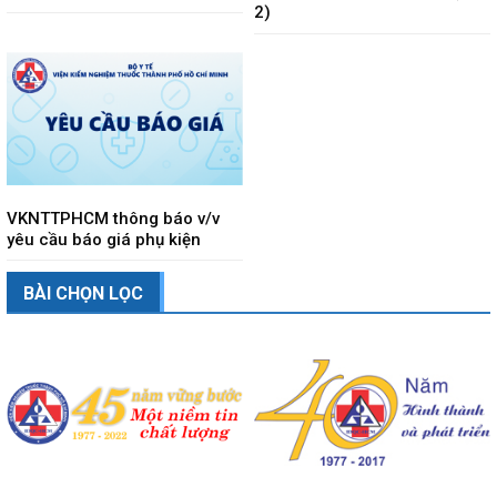
2)
VKNTTPHCM thông báo v/v
yêu cầu báo giá phụ kiện
BÀI CHỌN LỌC