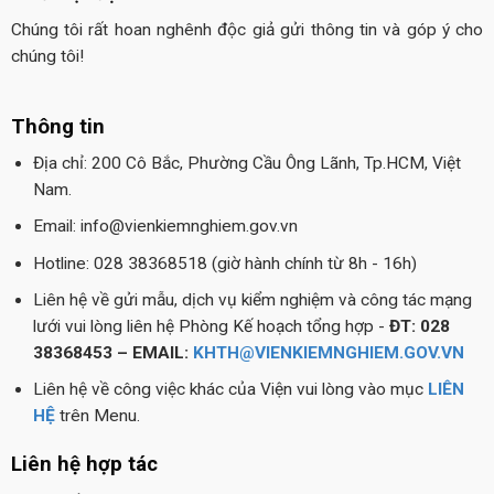
Chúng tôi rất hoan nghênh độc giả gửi thông tin và góp ý cho
chúng tôi!
Thông tin
Địa chỉ: 200 Cô Bắc, Phường Cầu Ông Lãnh, Tp.HCM, Việt
Nam.
Email: info@vienkiemnghiem.gov.vn
Hotline: 028 38368518 (giờ hành chính từ 8h - 16h)
Liên hệ về gửi mẫu, dịch vụ kiểm nghiệm và công tác mạng
lưới vui lòng liên hệ Phòng Kế hoạch tổng hợp -
ĐT: 028
38368453 – EMAIL:
KHTH@VIENKIEMNGHIEM.GOV.VN
Liên hệ về công việc khác của Viện vui lòng vào mục
LIÊN
HỆ
trên Menu.
Liên hệ hợp tác