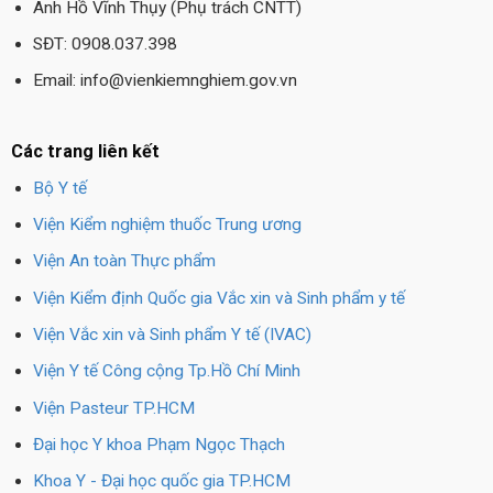
Anh Hồ Vĩnh Thụy (Phụ trách CNTT)
SĐT: 0908.037.398
Email: info@vienkiemnghiem.gov.vn
Các trang liên kết
Bộ Y tế
Viện Kiểm nghiệm thuốc Trung ương
Viện An toàn Thực phẩm
Viện Kiểm định Quốc gia Vắc xin và Sinh phẩm y tế
Viện Vắc xin và Sinh phẩm Y tế (IVAC)
Viện Y tế Công cộng Tp.Hồ Chí Minh
Viện Pasteur TP.HCM
Đại học Y khoa Phạm Ngọc Thạch
Khoa Y - Đại học quốc gia TP.HCM