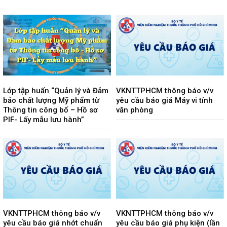
Lớp tập huấn “Quản lý và Đảm
VKNTTPHCM thông báo v/v
bảo chất lượng Mỹ phẩm từ
yêu cầu báo giá Máy vi tính
Thông tin công bố – Hồ sơ
văn phòng
PIF- Lấy mẫu lưu hành”
VKNTTPHCM thông báo v/v
VKNTTPHCM thông báo v/v
yêu cầu báo giá nhớt chuẩn
yêu cầu báo giá phụ kiện (lần