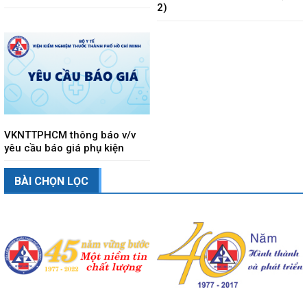
2)
VKNTTPHCM thông báo v/v
yêu cầu báo giá phụ kiện
BÀI CHỌN LỌC