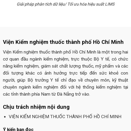
Giải pháp phân tích dữ liệu/ Tối ưu hóa hiệu suất LIMS
Viện Kiểm nghiệm thuốc thành phố Hồ Chí Minh
Viện Kiểm nghiệm thuốc thành phố Hồ Chí Minh là một trong hai
cơ quan đầu ngành kiểm nghiệm, trực thuộc Bộ Y tế, có chức
năng kiểm nghiệm, giám sát chất lượng thuốc, mỹ phẩm và các
đối tượng khác có ảnh hưởng trực tiếp đến sức khoẻ con
người, giúp Bộ trưởng Y tế chỉ đạo về chuyên môn, kỹ thuật
chuyên ngành kiểm nghiệm đối với hệ thống kiểm nghiệm tại
các tỉnh thành phía Nam từ Đà Nẵng trở vào.
Chịu trách nhiệm nội dung
VIỆN KIỂM NGHIỆM THUỐC THÀNH PHỐ HỒ CHÍ MINH
Ý kiến bạn đọc