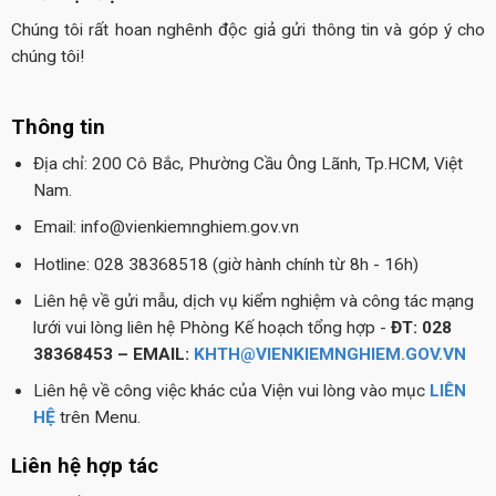
Chúng tôi rất hoan nghênh độc giả gửi thông tin và góp ý cho
chúng tôi!
Thông tin
Địa chỉ: 200 Cô Bắc, Phường Cầu Ông Lãnh, Tp.HCM, Việt
Nam.
Email: info@vienkiemnghiem.gov.vn
Hotline: 028 38368518 (giờ hành chính từ 8h - 16h)
Liên hệ về gửi mẫu, dịch vụ kiểm nghiệm và công tác mạng
lưới vui lòng liên hệ Phòng Kế hoạch tổng hợp -
ĐT: 028
38368453 – EMAIL:
KHTH@VIENKIEMNGHIEM.GOV.VN
Liên hệ về công việc khác của Viện vui lòng vào mục
LIÊN
HỆ
trên Menu.
Liên hệ hợp tác