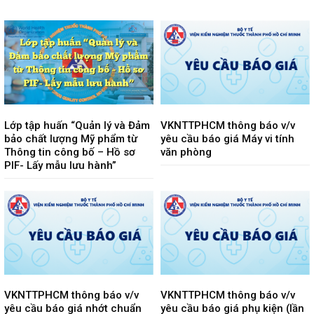
Lớp tập huấn “Quản lý và Đảm
VKNTTPHCM thông báo v/v
bảo chất lượng Mỹ phẩm từ
yêu cầu báo giá Máy vi tính
Thông tin công bố – Hồ sơ
văn phòng
PIF- Lấy mẫu lưu hành”
VKNTTPHCM thông báo v/v
VKNTTPHCM thông báo v/v
yêu cầu báo giá nhớt chuẩn
yêu cầu báo giá phụ kiện (lần