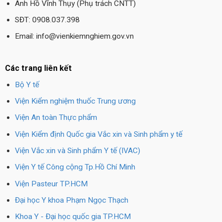
Anh Hồ Vĩnh Thụy (Phụ trách CNTT)
SĐT: 0908.037.398
Email: info@vienkiemnghiem.gov.vn
Các trang liên kết
Bộ Y tế
Viện Kiểm nghiệm thuốc Trung ương
Viện An toàn Thực phẩm
Viện Kiểm định Quốc gia Vắc xin và Sinh phẩm y tế
Viện Vắc xin và Sinh phẩm Y tế (IVAC)
Viện Y tế Công cộng Tp.Hồ Chí Minh
Viện Pasteur TP.HCM
Đại học Y khoa Phạm Ngọc Thạch
Khoa Y - Đại học quốc gia TP.HCM