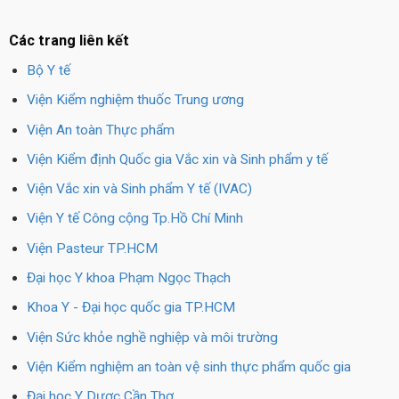
Các trang liên kết
Bộ Y tế
Viện Kiểm nghiệm thuốc Trung ương
Viện An toàn Thực phẩm
Viện Kiểm định Quốc gia Vắc xin và Sinh phẩm y tế
Viện Vắc xin và Sinh phẩm Y tế (IVAC)
Viện Y tế Công cộng Tp.Hồ Chí Minh
Viện Pasteur TP.HCM
Đại học Y khoa Phạm Ngọc Thạch
Khoa Y - Đại học quốc gia TP.HCM
Viện Sức khỏe nghề nghiệp và môi trường
Viện Kiểm nghiệm an toàn vệ sinh thực phẩm quốc gia
Đại học Y Dược Cần Thơ