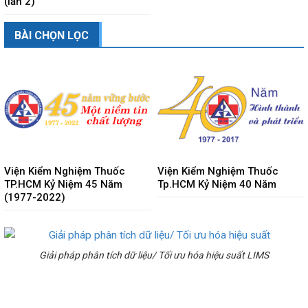
(lần 2)
BÀI CHỌN LỌC
Viện Kiểm Nghiệm Thuốc
Viện Kiểm Nghiệm Thuốc
TP.HCM Kỷ Niệm 45 Năm
Tp.HCM Kỷ Niệm 40 Năm
(1977-2022)
Giải pháp phân tích dữ liệu/ Tối ưu hóa hiệu suất LIMS