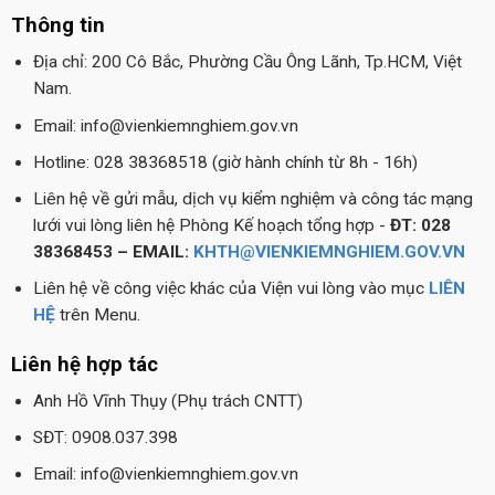
Thông tin
Địa chỉ: 200 Cô Bắc, Phường Cầu Ông Lãnh, Tp.HCM, Việt
Nam.
Email: info@vienkiemnghiem.gov.vn
Hotline: 028 38368518 (giờ hành chính từ 8h - 16h)
Liên hệ về gửi mẫu, dịch vụ kiểm nghiệm và công tác mạng
lưới vui lòng liên hệ Phòng Kế hoạch tổng hợp -
ĐT: 028
38368453 – EMAIL:
KHTH@VIENKIEMNGHIEM.GOV.VN
Liên hệ về công việc khác của Viện vui lòng vào mục
LIÊN
HỆ
trên Menu.
Liên hệ hợp tác
Anh Hồ Vĩnh Thụy (Phụ trách CNTT)
SĐT: 0908.037.398
Email: info@vienkiemnghiem.gov.vn