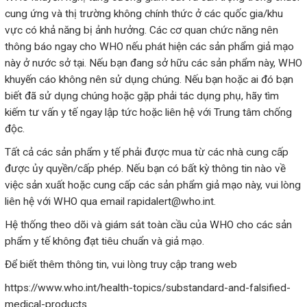
cung ứng và thị trường không chính thức ở các quốc gia/khu
vực có khả năng bị ảnh hưởng. Các cơ quan chức năng nên
thông báo ngay cho WHO nếu phát hiện các sản phẩm giả mạo
này ở nước sở tại. Nếu bạn đang sở hữu các sản phẩm này, WHO
khuyến cáo không nên sử dụng chúng. Nếu bạn hoặc ai đó bạn
biết đã sử dụng chúng hoặc gặp phải tác dụng phụ, hãy tìm
kiếm tư vấn y tế ngay lập tức hoặc liên hệ với Trung tâm chống
độc.
Tất cả các sản phẩm y tế phải được mua từ các nhà cung cấp
được ủy quyền/cấp phép. Nếu bạn có bất kỳ thông tin nào về
việc sản xuất hoặc cung cấp các sản phẩm giả mạo này, vui lòng
liên hệ với WHO qua email rapidalert@who.int.
Hệ thống theo dõi và giám sát toàn cầu của WHO
cho các sản
phẩm y tế không đạt tiêu chuẩn và giả mạo.
Để biết thêm thông tin, vui lòng truy cập trang web
https://www.who.int/health-topics/substandard-and-falsified-
medical-products