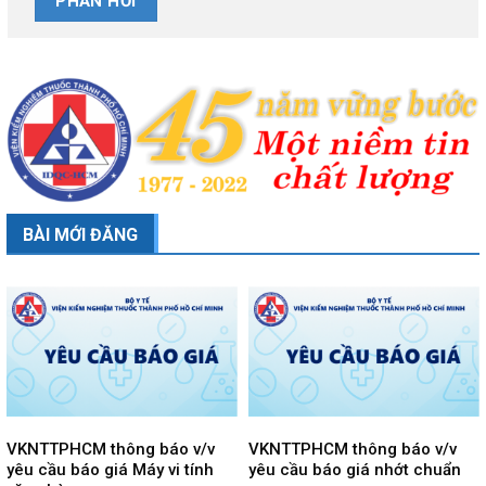
BÀI MỚI ĐĂNG
VKNTTPHCM thông báo v/v
VKNTTPHCM thông báo v/v
yêu cầu báo giá Máy vi tính
yêu cầu báo giá nhớt chuẩn