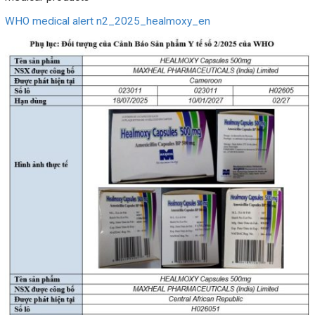
WHO medical alert n2_2025_healmoxy_en