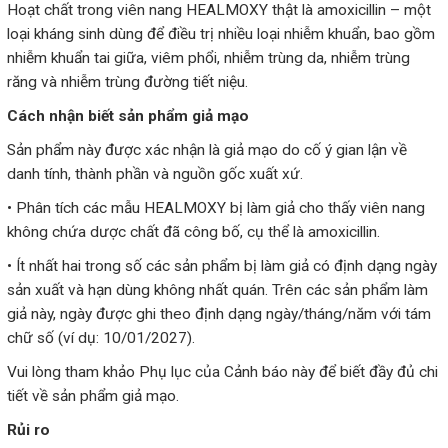
Hoạt chất trong viên nang HEALMOXY thật là amoxicillin – một
loại kháng sinh dùng để điều trị nhiều loại nhiễm khuẩn, bao gồm
nhiễm khuẩn tai giữa, viêm phổi, nhiễm trùng da, nhiễm trùng
răng và nhiễm trùng đường tiết niệu.
Cách nhận biết sản phẩm giả mạo
Sản phẩm này được xác nhận là giả mạo do cố ý gian lận về
danh tính, thành phần và nguồn gốc xuất xứ.
• Phân tích các mẫu HEALMOXY bị làm giả cho thấy viên nang
không chứa dược chất đã công bố, cụ thể là amoxicillin.
• Ít nhất hai trong số các sản phẩm bị làm giả có định dạng ngày
sản xuất và hạn dùng không nhất quán. Trên các sản phẩm làm
giả này, ngày được ghi theo định dạng ngày/tháng/năm với tám
chữ số (ví dụ: 10/01/2027).
Vui lòng tham khảo Phụ lục của Cảnh báo này để biết đầy đủ chi
tiết về sản phẩm giả mạo.
Rủi ro