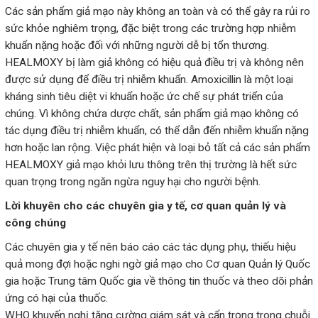
Các sản phẩm giả mạo này không an toàn và có thể gây ra rủi ro
sức khỏe nghiêm trọng, đặc biệt trong các trường hợp nhiễm
khuẩn nặng hoặc đối với những người dễ bị tổn thương.
HEALMOXY bị làm giả không có hiệu quả điều trị và không nên
được sử dụng để điều trị nhiễm khuẩn. Amoxicillin là một loại
kháng sinh tiêu diệt vi khuẩn hoặc ức chế sự phát triển của
chúng. Vì không chứa dược chất, sản phẩm giả mạo không có
tác dụng điều trị nhiễm khuẩn, có thể dẫn đến nhiễm khuẩn nặng
hơn hoặc lan rộng. Việc phát hiện và loại bỏ tất cả các sản phẩm
HEALMOXY giả mạo khỏi lưu thông trên thị trường là hết sức
quan trọng trong ngăn ngừa nguy hại cho người bệnh.
Lời khuyên cho các chuyên gia y tế, cơ quan quản lý và
công chúng
Các chuyên gia y tế nên báo cáo các tác dụng phụ, thiếu hiệu
quả mong đợi hoặc nghi ngờ giả mạo cho Cơ quan Quản lý Quốc
gia hoặc Trung tâm Quốc gia về thông tin thuốc và theo dõi phản
ứng có hại của thuốc.
WHO khuyến nghị tăng cường giám sát và cẩn trọng trong chuỗi