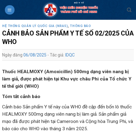
Skip
to
content
HỆ THỐNG QUẢN LÝ QUỐC GIA (NRAS)
,
THÔNG BÁO
CẢNH BẢO SẢN PHẨM Y TẾ SỐ 02/2025 CỦA
WHO
Ngày đăng
06/08/2025
- Tác giả:
IDQC
Thuốc HEALMOXY (Amoxicillin) 500mg dạng viên nang bị
làm giả, được phát hiện tại Khu vực châu Phi của Tổ chức Y
tế thế giới (WHO)
Tóm tắt cảnh báo
Cảnh báo Sản phẩm Y tế này của WHO đề cập đến bốn lô thuốc
HEALMOXY 500mg dạng viên nang bị làm giả. Sản phẩm giả
mạo đã được phát hiện tại Cameroon và Cộng hòa Trung Phi, và
báo cáo cho WHO vào tháng 3 năm 2025.