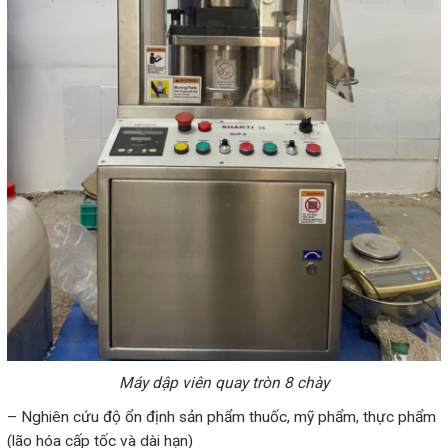
Máy dập viên quay tròn 8 chày
– Nghiên cứu độ ổn định sản phẩm thuốc, mỹ phẩm, thực phẩm
(lão hóa cấp tốc và dài hạn)