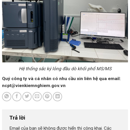
Hệ thống sắc ký lỏng đầu dò khối phổ MS/MS
Quý công ty và cá nhân có nhu cầu xin liên hệ qua email:
ncpt@vienkiemnghiem.gov.vn
Trả lời
Email của bạn sẽ không được hiển thị công khai.
Các