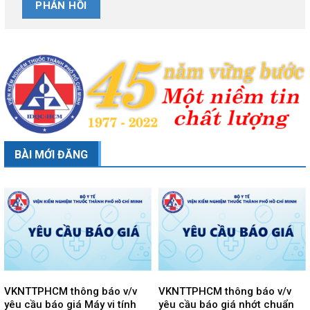
BÀI MỚI ĐĂNG
VKNTTPHCM thông báo v/v
VKNTTPHCM thông báo v/v
yêu cầu báo giá Máy vi tính
yêu cầu báo giá nhớt chuẩn