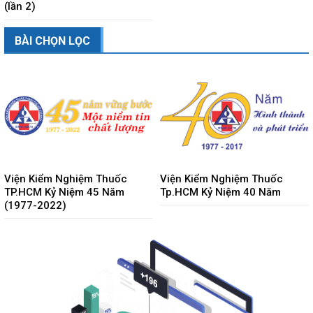
(lần 2)
BÀI CHỌN LỌC
Viện Kiểm Nghiệm Thuốc
Viện Kiểm Nghiệm Thuốc
TP.HCM Kỷ Niệm 45 Năm
Tp.HCM Kỷ Niệm 40 Năm
(1977-2022)