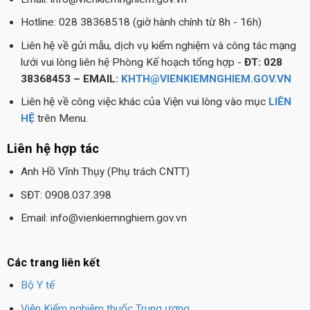
Hotline: 028 38368518 (giờ hành chính từ 8h - 16h)
Liên hệ về gửi mẫu, dịch vụ kiểm nghiệm và công tác mạng
lưới vui lòng liên hệ Phòng Kế hoạch tổng hợp -
ĐT: 028
38368453 – EMAIL:
KHTH@VIENKIEMNGHIEM.GOV.VN
Liên hệ về công việc khác của Viện vui lòng vào mục
LIÊN
HỆ
trên Menu.
Liên hệ hợp tác
Anh Hồ Vĩnh Thụy (Phụ trách CNTT)
SĐT: 0908.037.398
Email: info@vienkiemnghiem.gov.vn
Các trang liên kết
Bộ Y tế
Viện Kiểm nghiệm thuốc Trung ương