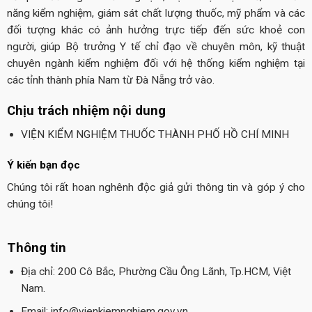
năng kiểm nghiệm, giám sát chất lượng thuốc, mỹ phẩm và các
đối tượng khác có ảnh hưởng trực tiếp đến sức khoẻ con
người, giúp Bộ trưởng Y tế chỉ đạo về chuyên môn, kỹ thuật
chuyên ngành kiểm nghiệm đối với hệ thống kiểm nghiệm tại
các tỉnh thành phía Nam từ Đà Nẵng trở vào.
Chịu trách nhiệm nội dung
VIỆN KIỂM NGHIỆM THUỐC THÀNH PHỐ HỒ CHÍ MINH
Ý kiến bạn đọc
Chúng tôi rất hoan nghênh độc giả gửi thông tin và góp ý cho
chúng tôi!
Thông tin
Địa chỉ: 200 Cô Bắc, Phường Cầu Ông Lãnh, Tp.HCM, Việt
Nam.
Email: info@vienkiemnghiem.gov.vn