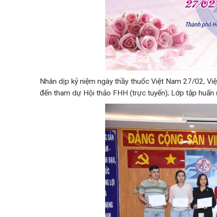
Nhân dịp kỷ niệm ngày thầy thuốc Việt Nam 27/02, Vi
đến tham dự Hội thảo FHH (trực tuyến); Lớp tập huấn 