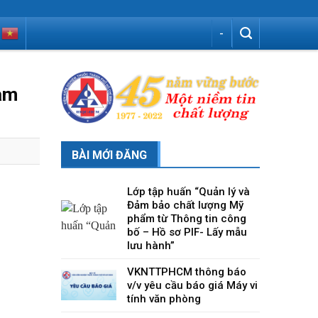
-
am
BÀI MỚI ĐĂNG
Lớp tập huấn “Quản lý và
Đảm bảo chất lượng Mỹ
phẩm từ Thông tin công
bố – Hồ sơ PIF- Lấy mẫu