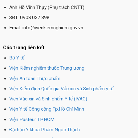
Anh Hồ Vĩnh Thụy (Phụ trách CNTT)
SĐT: 0908.037.398
Email: info@vienkiemnghiem.gov.vn
Các trang liên kết
Bộ Y tế
Viện Kiểm nghiệm thuốc Trung ương
Viện An toàn Thực phẩm
Viện Kiểm định Quốc gia Vắc xin và Sinh phẩm y tế
Viện Vắc xin và Sinh phẩm Y tế (IVAC)
Viện Y tế Công cộng Tp.Hồ Chí Minh
Viện Pasteur TP.HCM
Đại học Y khoa Phạm Ngọc Thạch