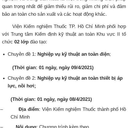
quan trọng nhất để giảm thiểu rủi ro, giảm chi phí và đảm
bảo an toàn cho sản xuất và các hoạt động khác.
Viện Kiểm nghiệm Thuốc TP. Hồ Chí Minh phối hợp
với Trung tâm Kiểm định kỹ thuật an toàn Khu vực II tổ
chức
02 lớp
đào tạo:
Chuyên đề 1:
Nghiệp vụ kỹ thuật an toàn điện
;
(Thời gian: 01 ngày, ngày 09/4/2021)
Chuyên đề 2:
Nghiệp vụ kỹ thuật an toàn thiết bị áp
lực, nồi hơi
;
(Th
ời gian
:
01 ngày, ngày 08/4/2021)
–
Địa điểm
:
Viện Kiểm nghiệm Thuốc thành phố Hồ
Chí Minh
–
N
ội dung
: Chương trình kèm theo