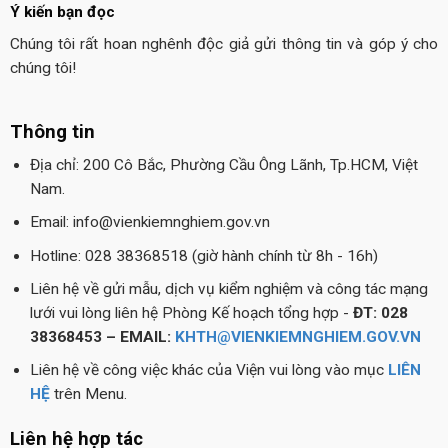
Ý kiến bạn đọc
Chúng tôi rất hoan nghênh độc giả gửi thông tin và góp ý cho
chúng tôi!
Thông tin
Địa chỉ: 200 Cô Bắc, Phường Cầu Ông Lãnh, Tp.HCM, Việt
Nam.
Email: info@vienkiemnghiem.gov.vn
Hotline: 028 38368518 (giờ hành chính từ 8h - 16h)
Liên hệ về gửi mẫu, dịch vụ kiểm nghiệm và công tác mạng
lưới vui lòng liên hệ Phòng Kế hoạch tổng hợp -
ĐT: 028
38368453 – EMAIL:
KHTH@VIENKIEMNGHIEM.GOV.VN
Liên hệ về công việc khác của Viện vui lòng vào mục
LIÊN
HỆ
trên Menu.
Liên hệ hợp tác