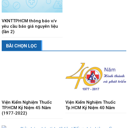
VKNTTPHCM thông báo v/v
yêu cầu báo giá nguyên liệu
(lần 2)
BÀI CHỌN LỌC
Viện Kiểm Nghiệm Thuốc
Viện Kiểm Nghiệm Thuốc
TP.HCM Kỷ Niệm 45 Năm
Tp.HCM Kỷ Niệm 40 Năm
(1977-2022)