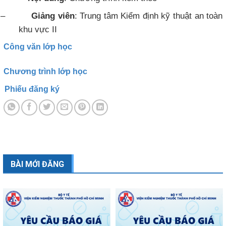
–
Giảng viên
: Trung tâm Kiểm định kỹ thuật an toàn
khu vực II
Công văn lớp học
Chương trình lớp học
Phiếu đăng ký
BÀI MỚI ĐĂNG