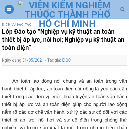
Skip
to
content
DỊCH VỤ ĐÀO TẠO
Lớp Đào tạo “Nghiệp vụ kỹ thuật an toàn
thiết bị áp lực, nồi hơi; Nghiệp vụ kỹ thuật an
toàn điện”
Ngày đăng
31/05/2021
- Tác giả:
IDQC
An toàn lao động nói chung và an toàn trong vận
hành thiết bị áp lực, an toàn điện nói riêng là yêu cầu cần
thiết trong các đơn vị. Việc huấn luyện an toàn vận hành
thiết bị áp lực và an toàn điện giúp cho người lao động
nắm rõ các cơ chế vận hành, xử lý các sự cố đối với các
thiết bị áp lực, nồi hơi và sự cố điện trong phòng thử
nghiệm và trong sản xuất là một trong những biện pháp