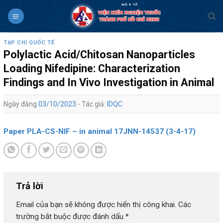
Skip
to
content
TẠP CHÍ QUỐC TẾ
Polylactic Acid/Chitosan Nanoparticles
Loading Nifedipine: Characterization
Findings and In Vivo Investigation in Animal
Ngày đăng
03/10/2023
- Tác giả:
IDQC
Paper PLA-CS-NIF – in animal 17JNN-14537 (3-4-17)
Trả lời
Email của bạn sẽ không được hiển thị công khai.
Các
trường bắt buộc được đánh dấu
*