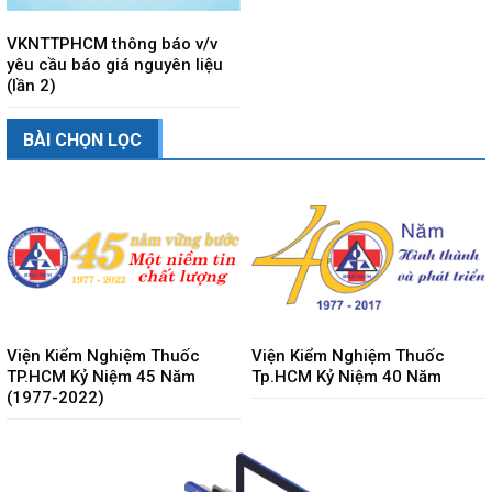
VKNTTPHCM thông báo v/v
yêu cầu báo giá nguyên liệu
(lần 2)
BÀI CHỌN LỌC
Viện Kiểm Nghiệm Thuốc
Viện Kiểm Nghiệm Thuốc
TP.HCM Kỷ Niệm 45 Năm
Tp.HCM Kỷ Niệm 40 Năm
(1977-2022)