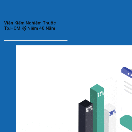
Viện Kiểm Nghiệm Thuốc
Tp.HCM Kỷ Niệm 40 Năm