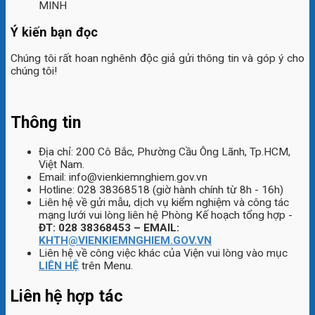
MINH
Ý kiến bạn đọc
Chúng tôi rất hoan nghênh độc giả gửi thông tin và góp ý cho
chúng tôi!
Thông tin
Địa chỉ: 200 Cô Bắc, Phường Cầu Ông Lãnh, Tp.HCM,
Việt Nam.
Email: info@vienkiemnghiem.gov.vn
Hotline: 028 38368518 (giờ hành chính từ 8h - 16h)
Liên hệ về gửi mẫu, dịch vụ kiểm nghiệm và công tác
mạng lưới vui lòng liên hệ Phòng Kế hoạch tổng hợp -
ĐT: 028 38368453 – EMAIL:
KHTH@VIENKIEMNGHIEM.GOV.VN
Liên hệ về công việc khác của Viện vui lòng vào mục
LIÊN HỆ
trên Menu.
Liên hệ hợp tác