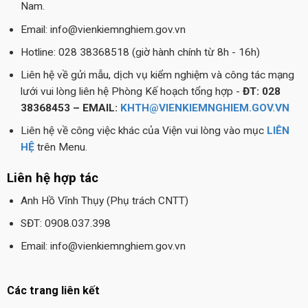
Nam.
Email: info@vienkiemnghiem.gov.vn
Hotline: 028 38368518 (giờ hành chính từ 8h - 16h)
Liên hệ về gửi mẫu, dịch vụ kiểm nghiệm và công tác mạng
lưới vui lòng liên hệ Phòng Kế hoạch tổng hợp -
ĐT: 028
38368453 – EMAIL:
KHTH@VIENKIEMNGHIEM.GOV.VN
Liên hệ về công việc khác của Viện vui lòng vào mục
LIÊN
HỆ
trên Menu.
Liên hệ hợp tác
Anh Hồ Vĩnh Thụy (Phụ trách CNTT)
SĐT: 0908.037.398
Email: info@vienkiemnghiem.gov.vn
Các trang liên kết