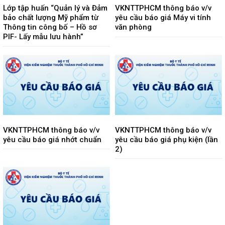
Lớp tập huấn “Quản lý và Đảm
VKNTTPHCM thông báo v/v
bảo chất lượng Mỹ phẩm từ
yêu cầu báo giá Máy vi tính
Thông tin công bố – Hồ sơ
văn phòng
PIF- Lấy mẫu lưu hành”
VKNTTPHCM thông báo v/v
VKNTTPHCM thông báo v/v
yêu cầu báo giá nhớt chuẩn
yêu cầu báo giá phụ kiện (lần
2)