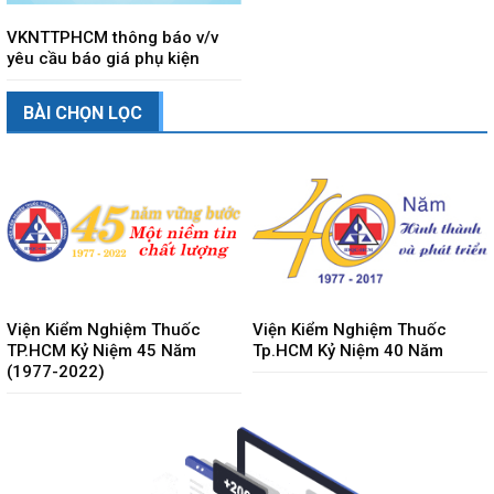
VKNTTPHCM thông báo v/v
yêu cầu báo giá phụ kiện
BÀI CHỌN LỌC
Viện Kiểm Nghiệm Thuốc
Viện Kiểm Nghiệm Thuốc
TP.HCM Kỷ Niệm 45 Năm
Tp.HCM Kỷ Niệm 40 Năm
(1977-2022)