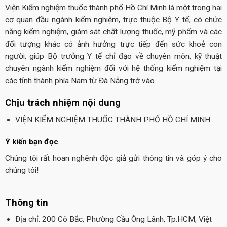
Viện Kiểm nghiệm thuốc thành phố Hồ Chí Minh là một trong hai
cơ quan đầu ngành kiểm nghiệm, trực thuộc Bộ Y tế, có chức
năng kiểm nghiệm, giám sát chất lượng thuốc, mỹ phẩm và các
đối tượng khác có ảnh hưởng trực tiếp đến sức khoẻ con
người, giúp Bộ trưởng Y tế chỉ đạo về chuyên môn, kỹ thuật
chuyên ngành kiểm nghiệm đối với hệ thống kiểm nghiệm tại
các tỉnh thành phía Nam từ Đà Nẵng trở vào.
Chịu trách nhiệm nội dung
VIỆN KIỂM NGHIỆM THUỐC THÀNH PHỐ HỒ CHÍ MINH
Ý kiến bạn đọc
Chúng tôi rất hoan nghênh độc giả gửi thông tin và góp ý cho
chúng tôi!
Thông tin
Địa chỉ: 200 Cô Bắc, Phường Cầu Ông Lãnh, Tp.HCM, Việt