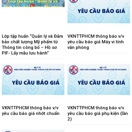
Lớp tập huấn “Quản lý và Đảm
VKNTTPHCM thông báo v/v
bảo chất lượng Mỹ phẩm từ
yêu cầu báo giá Máy vi tính
Thông tin công bố – Hồ sơ
văn phòng
PIF- Lấy mẫu lưu hành”
VKNTTPHCM thông báo v/v
VKNTTPHCM thông báo v/v
yêu cầu báo giá nhớt chuẩn
yêu cầu báo giá phụ kiện (lần
2)