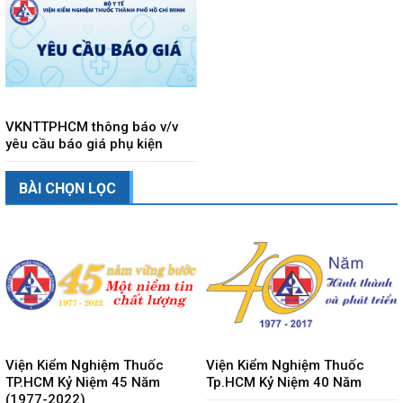
VKNTTPHCM thông báo v/v
yêu cầu báo giá phụ kiện
BÀI CHỌN LỌC
Viện Kiểm Nghiệm Thuốc
Viện Kiểm Nghiệm Thuốc
TP.HCM Kỷ Niệm 45 Năm
Tp.HCM Kỷ Niệm 40 Năm
(1977-2022)