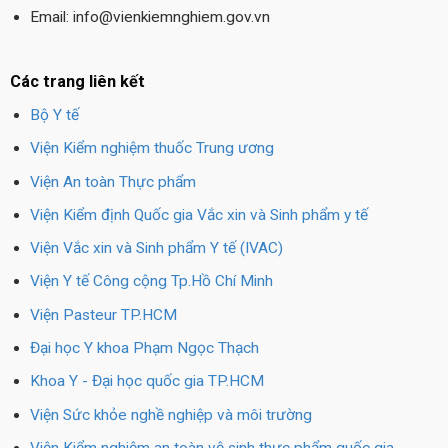
Email: info@vienkiemnghiem.gov.vn
Các trang liên kết
Bộ Y tế
Viện Kiểm nghiệm thuốc Trung ương
Viện An toàn Thực phẩm
Viện Kiểm định Quốc gia Vắc xin và Sinh phẩm y tế
Viện Vắc xin và Sinh phẩm Y tế (IVAC)
Viện Y tế Công cộng Tp.Hồ Chí Minh
Viện Pasteur TP.HCM
Đại học Y khoa Phạm Ngọc Thạch
Khoa Y - Đại học quốc gia TP.HCM
Viện Sức khỏe nghề nghiệp và môi trường
Viện Kiểm nghiệm an toàn vệ sinh thực phẩm quốc gia