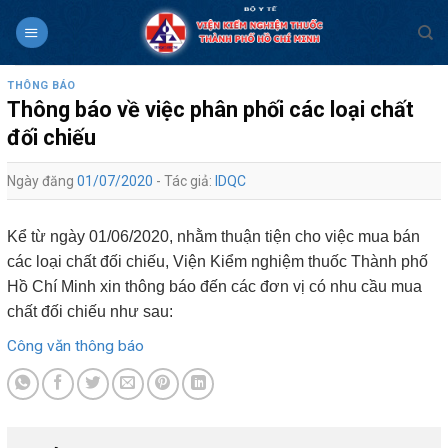
Skip
to
content
THÔNG BÁO
Thông báo về việc phân phối các loại chất
đối chiếu
Ngày đăng
01/07/2020
- Tác giả:
IDQC
Kể từ ngày 01/06/2020, nhằm thuận tiện cho việc mua bán
các loại chất đối chiếu, Viện Kiểm nghiệm thuốc Thành phố
Hồ Chí Minh xin thông báo đến các đơn vị có nhu cầu mua
chất đối chiếu như sau:
Công văn thông báo