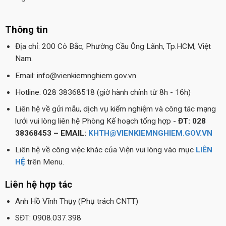
Thông tin
Địa chỉ: 200 Cô Bắc, Phường Cầu Ông Lãnh, Tp.HCM, Việt
Nam.
Email: info@vienkiemnghiem.gov.vn
Hotline: 028 38368518 (giờ hành chính từ 8h - 16h)
Liên hệ về gửi mẫu, dịch vụ kiểm nghiệm và công tác mạng
lưới vui lòng liên hệ Phòng Kế hoạch tổng hợp -
ĐT: 028
38368453 – EMAIL:
KHTH@VIENKIEMNGHIEM.GOV.VN
Liên hệ về công việc khác của Viện vui lòng vào mục
LIÊN
HỆ
trên Menu.
Liên hệ hợp tác
Anh Hồ Vĩnh Thụy (Phụ trách CNTT)
SĐT: 0908.037.398