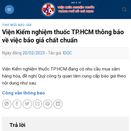
Skip
to
content
THƯ MỜI BÁO GIÁ
Viện Kiểm nghiệm thuốc TP.HCM thông báo
về việc báo giá chất chuẩn
Ngày đăng
20/02/2023
- Tác giả:
IDQC
Viện Kiểm nghiệm thuốc TP.HCM đang có nhu cầu mua sắm
hàng hóa, đề nghị Quý công ty quan tâm cung cấp báo giá theo
nội dung như sau:
Công văn thông báo
Trả lời