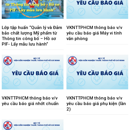
Lớp tập huấn “Quản lý và Đảm
VKNTTPHCM thông báo v/v
bảo chất lượng Mỹ phẩm từ
yêu cầu báo giá Máy vi tính
Thông tin công bố – Hồ sơ
văn phòng
PIF- Lấy mẫu lưu hành”
VKNTTPHCM thông báo v/v
VKNTTPHCM thông báo v/v
yêu cầu báo giá nhớt chuẩn
yêu cầu báo giá phụ kiện (lần
2)