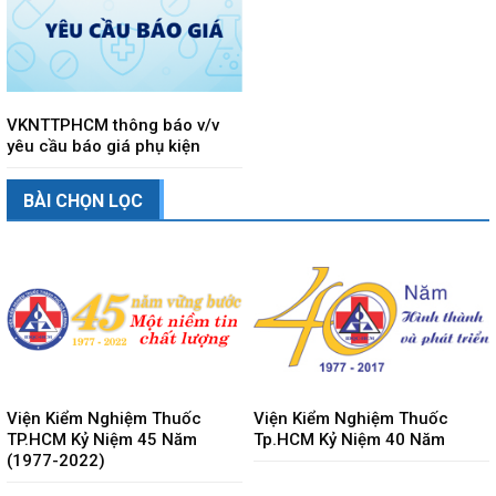
VKNTTPHCM thông báo v/v
yêu cầu báo giá phụ kiện
BÀI CHỌN LỌC
Viện Kiểm Nghiệm Thuốc
Viện Kiểm Nghiệm Thuốc
TP.HCM Kỷ Niệm 45 Năm
Tp.HCM Kỷ Niệm 40 Năm
(1977-2022)