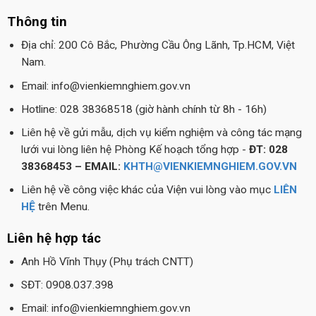
Thông tin
Địa chỉ: 200 Cô Bắc, Phường Cầu Ông Lãnh, Tp.HCM, Việt
Nam.
Email: info@vienkiemnghiem.gov.vn
Hotline: 028 38368518 (giờ hành chính từ 8h - 16h)
Liên hệ về gửi mẫu, dịch vụ kiểm nghiệm và công tác mạng
lưới vui lòng liên hệ Phòng Kế hoạch tổng hợp -
ĐT: 028
38368453 – EMAIL:
KHTH@VIENKIEMNGHIEM.GOV.VN
Liên hệ về công việc khác của Viện vui lòng vào mục
LIÊN
HỆ
trên Menu.
Liên hệ hợp tác
Anh Hồ Vĩnh Thụy (Phụ trách CNTT)
SĐT: 0908.037.398
Email: info@vienkiemnghiem.gov.vn