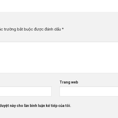
ác trường bắt buộc được đánh dấu
*
Trang web
duyệt này cho lần bình luận kế tiếp của tôi.