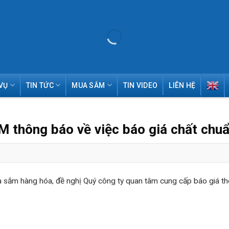
VỤ
TIN TỨC
MUA SẮM
TIN VIDEO
LIÊN HỆ
 thông báo về việc báo giá chất chu
ắm hàng hóa, đề nghị Quý công ty quan tâm cung cấp báo giá th