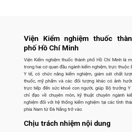
Viện Kiểm nghiệm thuốc thà
phố Hồ Chí Minh
Viện Kiểm nghiệm thuốc thành phố Hồ Chí Minh là m
trong hai cơ quan đầu ngành kiểm nghiệm, trực thuộc 
Y tế, có chức năng kiểm nghiệm, giám sát chất lượ
thuốc, mỹ phẩm và các đối tượng khác có ảnh hưở
trực tiếp đến sức khoẻ con người, giúp Bộ trưởng Y 
chỉ đạo về chuyên môn, kỹ thuật chuyên ngành ki
nghiệm đối với hệ thống kiểm nghiệm tại các tỉnh thà
phía Nam từ Đà Nẵng trở vào.
Chịu trách nhiệm nội dung