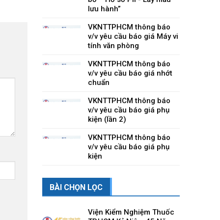
lưu hành”
VKNTTPHCM thông báo
v/v yêu cầu báo giá Máy vi
tính văn phòng
VKNTTPHCM thông báo
v/v yêu cầu báo giá nhớt
chuẩn
VKNTTPHCM thông báo
v/v yêu cầu báo giá phụ
kiện (lần 2)
VKNTTPHCM thông báo
v/v yêu cầu báo giá phụ
kiện
BÀI CHỌN LỌC
Viện Kiểm Nghiệm Thuốc