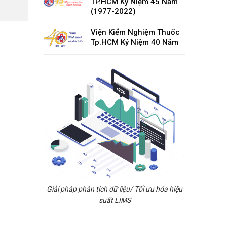
TP.HCM Kỷ Niệm 45 Năm
(1977-2022)
Viện Kiểm Nghiệm Thuốc
Tp.HCM Kỷ Niệm 40 Năm
Giải pháp phân tích dữ liệu/ Tối ưu hóa hiệu
suất LIMS