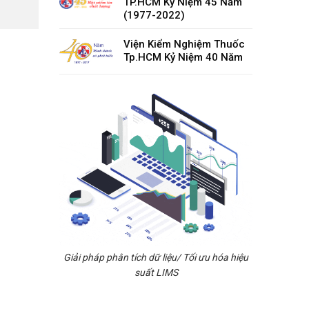
TP.HCM Kỷ Niệm 45 Năm
(1977-2022)
Viện Kiểm Nghiệm Thuốc
Tp.HCM Kỷ Niệm 40 Năm
Giải pháp phân tích dữ liệu/ Tối ưu hóa hiệu
suất LIMS