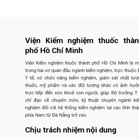
Viện Kiểm nghiệm thuốc thà
phố Hồ Chí Minh
Viện Kiểm nghiệm thuốc thành phố Hồ Chí Minh là m
trong hai cơ quan đầu ngành kiểm nghiệm, trực thuộc 
Y tế, có chức năng kiểm nghiệm, giám sát chất lượ
thuốc, mỹ phẩm và các đối tượng khác có ảnh hưở
trực tiếp đến sức khoẻ con người, giúp Bộ trưởng Y 
chỉ đạo về chuyên môn, kỹ thuật chuyên ngành ki
nghiệm đối với hệ thống kiểm nghiệm tại các tỉnh thà
phía Nam từ Đà Nẵng trở vào.
Chịu trách nhiệm nội dung