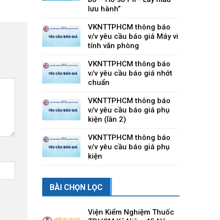
lưu hành”
VKNTTPHCM thông báo
v/v yêu cầu báo giá Máy vi
tính văn phòng
VKNTTPHCM thông báo
v/v yêu cầu báo giá nhớt
chuẩn
VKNTTPHCM thông báo
v/v yêu cầu báo giá phụ
kiện (lần 2)
VKNTTPHCM thông báo
v/v yêu cầu báo giá phụ
kiện
BÀI CHỌN LỌC
Viện Kiểm Nghiệm Thuốc