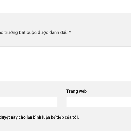
ác trường bắt buộc được đánh dấu
*
Trang web
duyệt này cho lần bình luận kế tiếp của tôi.