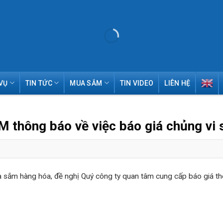
VỤ
TIN TỨC
MUA SẮM
TIN VIDEO
LIÊN HỆ
thông báo về việc báo giá chủng vi 
ắm hàng hóa, đề nghị Quý công ty quan tâm cung cấp báo giá th