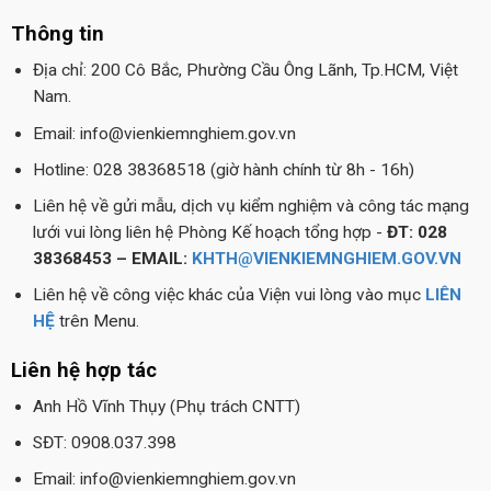
Thông tin
Địa chỉ: 200 Cô Bắc, Phường Cầu Ông Lãnh, Tp.HCM, Việt
Nam.
Email: info@vienkiemnghiem.gov.vn
Hotline: 028 38368518 (giờ hành chính từ 8h - 16h)
Liên hệ về gửi mẫu, dịch vụ kiểm nghiệm và công tác mạng
lưới vui lòng liên hệ Phòng Kế hoạch tổng hợp -
ĐT: 028
38368453 – EMAIL:
KHTH@VIENKIEMNGHIEM.GOV.VN
Liên hệ về công việc khác của Viện vui lòng vào mục
LIÊN
HỆ
trên Menu.
Liên hệ hợp tác
Anh Hồ Vĩnh Thụy (Phụ trách CNTT)
SĐT: 0908.037.398
Email: info@vienkiemnghiem.gov.vn