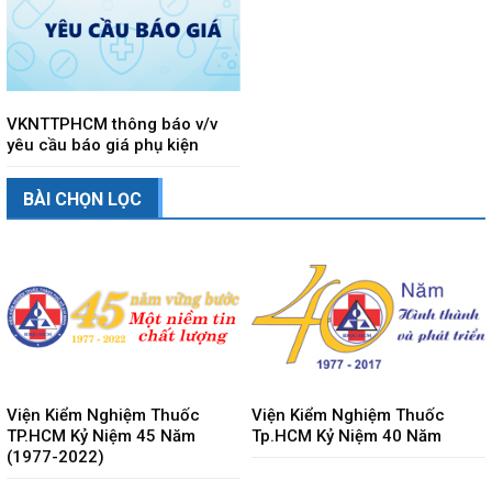
VKNTTPHCM thông báo v/v
yêu cầu báo giá phụ kiện
BÀI CHỌN LỌC
Viện Kiểm Nghiệm Thuốc
Viện Kiểm Nghiệm Thuốc
TP.HCM Kỷ Niệm 45 Năm
Tp.HCM Kỷ Niệm 40 Năm
(1977-2022)