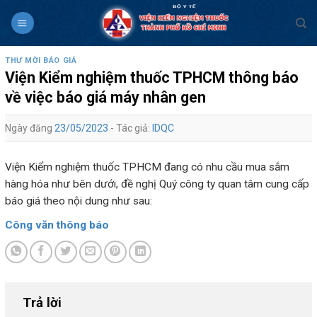
Skip
to
content
THƯ MỜI BÁO GIÁ
Viện Kiểm nghiệm thuốc TPHCM thông báo
về việc báo giá máy nhân gen
Ngày đăng
23/05/2023
- Tác giả:
IDQC
Viện Kiểm nghiệm thuốc TPHCM đang có nhu cầu mua sắm
hàng hóa như bên dưới, đề nghị Quý công ty quan tâm cung cấp
báo giá theo nội dung như sau:
Công văn thông báo
Trả lời