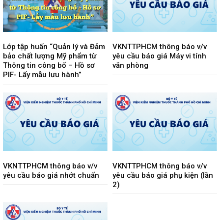
Lớp tập huấn “Quản lý và Đảm
VKNTTPHCM thông báo v/v
bảo chất lượng Mỹ phẩm từ
yêu cầu báo giá Máy vi tính
Thông tin công bố – Hồ sơ
văn phòng
PIF- Lấy mẫu lưu hành”
VKNTTPHCM thông báo v/v
VKNTTPHCM thông báo v/v
yêu cầu báo giá nhớt chuẩn
yêu cầu báo giá phụ kiện (lần
2)