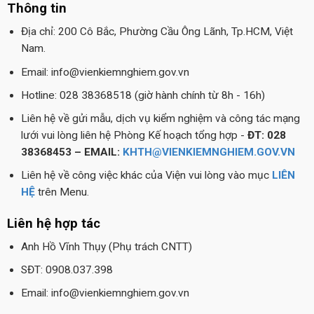
Thông tin
Địa chỉ: 200 Cô Bắc, Phường Cầu Ông Lãnh, Tp.HCM, Việt
Nam.
Email: info@vienkiemnghiem.gov.vn
Hotline: 028 38368518 (giờ hành chính từ 8h - 16h)
Liên hệ về gửi mẫu, dịch vụ kiểm nghiệm và công tác mạng
lưới vui lòng liên hệ Phòng Kế hoạch tổng hợp -
ĐT: 028
38368453 – EMAIL:
KHTH@VIENKIEMNGHIEM.GOV.VN
Liên hệ về công việc khác của Viện vui lòng vào mục
LIÊN
HỆ
trên Menu.
Liên hệ hợp tác
Anh Hồ Vĩnh Thụy (Phụ trách CNTT)
SĐT: 0908.037.398
Email: info@vienkiemnghiem.gov.vn