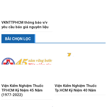
VKNTTPHCM thông báo v/v
yêu cầu báo giá nguyên liệu
BÀI CHỌN LỌC
Viện Kiểm Nghiệm Thuốc
Viện Kiểm Nghiệm Thuốc
TP.HCM Kỷ Niệm 45 Năm
Tp.HCM Kỷ Niệm 40 Năm
(1977-2022)