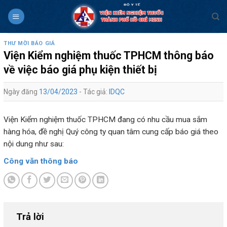
Skip
to
content
THƯ MỜI BÁO GIÁ
Viện Kiểm nghiệm thuốc TPHCM thông báo
về việc báo giá phụ kiện thiết bị
Ngày đăng
13/04/2023
- Tác giả:
IDQC
Viện Kiểm nghiệm thuốc TPHCM đang có nhu cầu mua sắm
hàng hóa, đề nghị Quý công ty quan tâm cung cấp báo giá theo
nội dung như sau:
Công văn thông báo
Trả lời