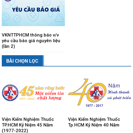
VKNTTPHCM thông báo v/v
yêu cầu báo giá nguyên liệu
(lần 2)
BÀI CHỌN LỌC
Viện Kiểm Nghiệm Thuốc
Viện Kiểm Nghiệm Thuốc
TP.HCM Kỷ Niệm 45 Năm
Tp.HCM Kỷ Niệm 40 Năm
(1977-2022)