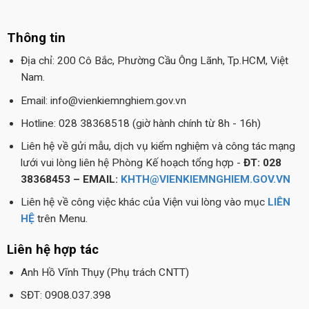
Thông tin
Địa chỉ: 200 Cô Bắc, Phường Cầu Ông Lãnh, Tp.HCM, Việt
Nam.
Email: info@vienkiemnghiem.gov.vn
Hotline: 028 38368518 (giờ hành chính từ 8h - 16h)
Liên hệ về gửi mẫu, dịch vụ kiểm nghiệm và công tác mạng
lưới vui lòng liên hệ Phòng Kế hoạch tổng hợp -
ĐT: 028
38368453 – EMAIL:
KHTH@VIENKIEMNGHIEM.GOV.VN
Liên hệ về công việc khác của Viện vui lòng vào mục
LIÊN
HỆ
trên Menu.
Liên hệ hợp tác
Anh Hồ Vĩnh Thụy (Phụ trách CNTT)
SĐT: 0908.037.398