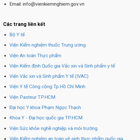
Email: info@vienkiemnghiem.gov.vn
Các trang liên kết
Bộ Y tế
Viện Kiểm nghiệm thuốc Trung ương
Viện An toàn Thực phẩm
Viện Kiểm định Quốc gia Vắc xin và Sinh phẩm y tế
Viện Vắc xin và Sinh phẩm Y tế (IVAC)
Viện Y tế Công cộng Tp.Hồ Chí Minh
Viện Pasteur TP.HCM
Đại học Y khoa Phạm Ngọc Thạch
Khoa Y - Đại học quốc gia TP.HCM
Viện Sức khỏe nghề nghiệp và môi trường
Viện Kiểm nghiệm an toàn vệ sinh thực phẩm quốc gia