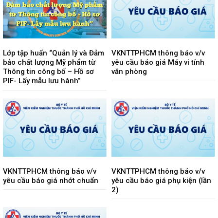
Lớp tập huấn “Quản lý và Đảm
VKNTTPHCM thông báo v/v
bảo chất lượng Mỹ phẩm từ
yêu cầu báo giá Máy vi tính
Thông tin công bố – Hồ sơ
văn phòng
PIF- Lấy mẫu lưu hành”
VKNTTPHCM thông báo v/v
VKNTTPHCM thông báo v/v
yêu cầu báo giá nhớt chuẩn
yêu cầu báo giá phụ kiện (lần
2)