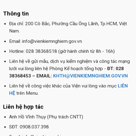
Thông tin
Địa chỉ: 200 Cô Bắc, Phường Cầu Ông Lãnh, Tp.HCM, Việt
Nam.
Email: info@vienkiemnghiem.gov.vn
Hotline: 028 38368518 (giờ hành chính từ 8h - 16h)
Liên hệ về gửi mẫu, dịch vụ kiểm nghiệm và công tác mạng
lưới vui lòng liên hệ Phòng Kế hoạch tổng hợp -
ĐT: 028
38368453 – EMAIL:
KHTH@VIENKIEMNGHIEM.GOV.VN
Liên hệ về công việc khác của Viện vui lòng vào mục
LIÊN
HỆ
trên Menu.
Liên hệ hợp tác
Anh Hồ Vĩnh Thụy (Phụ trách CNTT)
SĐT: 0908.037.398