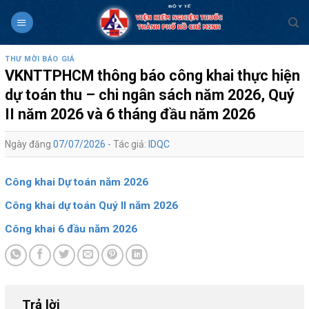
Skip
to
content
THƯ MỜI BÁO GIÁ
VKNTTPHCM thông báo công khai thực hiện
dự toán thu – chi ngân sách năm 2026, Quý
II năm 2026 và 6 tháng đầu năm 2026
Ngày đăng
07/07/2026
- Tác giả:
IDQC
Công khai Dự toán năm 2026
Công khai dự toán Quý II năm 2026
Công khai 6 đầu năm 2026
Trả lời