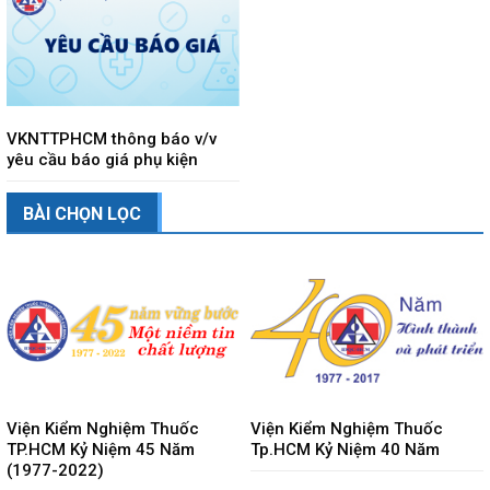
VKNTTPHCM thông báo v/v
yêu cầu báo giá phụ kiện
BÀI CHỌN LỌC
Viện Kiểm Nghiệm Thuốc
Viện Kiểm Nghiệm Thuốc
TP.HCM Kỷ Niệm 45 Năm
Tp.HCM Kỷ Niệm 40 Năm
(1977-2022)