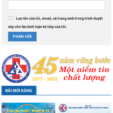
Lưu tên của tôi, email, và trang web trong trình duyệt
này cho lần bình luận kế tiếp của tôi.
BÀI MỚI ĐĂNG