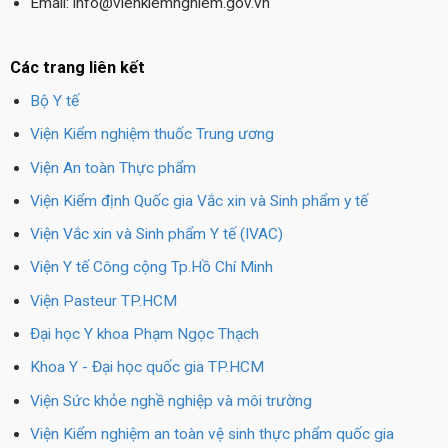
Email: info@vienkiemnghiem.gov.vn
Các trang liên kết
Bộ Y tế
Viện Kiểm nghiệm thuốc Trung ương
Viện An toàn Thực phẩm
Viện Kiểm định Quốc gia Vắc xin và Sinh phẩm y tế
Viện Vắc xin và Sinh phẩm Y tế (IVAC)
Viện Y tế Công cộng Tp.Hồ Chí Minh
Viện Pasteur TP.HCM
Đại học Y khoa Phạm Ngọc Thạch
Khoa Y - Đại học quốc gia TP.HCM
Viện Sức khỏe nghề nghiệp và môi trường
Viện Kiểm nghiệm an toàn vệ sinh thực phẩm quốc gia