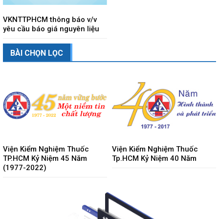
VKNTTPHCM thông báo v/v
yêu cầu báo giá nguyên liệu
BÀI CHỌN LỌC
Viện Kiểm Nghiệm Thuốc
Viện Kiểm Nghiệm Thuốc
TP.HCM Kỷ Niệm 45 Năm
Tp.HCM Kỷ Niệm 40 Năm
(1977-2022)