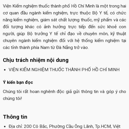
Viện Kiểm nghiệm thuốc thành phố Hồ Chí Minh là một trong hai
cơ quan đầu ngành kiểm nghiệm, trực thuộc Bộ Y tế, có chức
năng kiểm nghiệm, giám sát chất lượng thuốc, mỹ phẩm và các
đối tượng khác có ảnh hưởng trực tiếp đến sức khoẻ con
người, giúp Bộ trưởng Y tế chỉ đạo về chuyên môn, kỹ thuật
chuyên ngành kiểm nghiệm đối với hệ thống kiểm nghiệm tại
các tỉnh thành phía Nam từ Đà Nẵng trở vào.
Chịu trách nhiệm nội dung
VIỆN KIỂM NGHIỆM THUỐC THÀNH PHỐ HỒ CHÍ MINH
Ý kiến bạn đọc
Chúng tôi rất hoan nghênh độc giả gửi thông tin và góp ý cho
chúng tôi!
Thông tin
Địa chỉ: 200 Cô Bắc, Phường Cầu Ông Lãnh, Tp.HCM, Việt