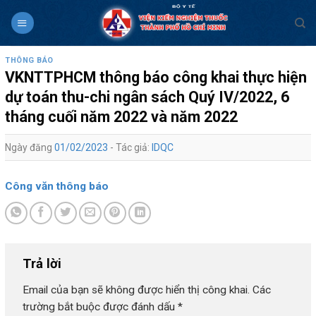
Skip
to
content
THÔNG BÁO
VKNTTPHCM thông báo công khai thực hiện
dự toán thu-chi ngân sách Quý IV/2022, 6
tháng cuối năm 2022 và năm 2022
Ngày đăng
01/02/2023
- Tác giả:
IDQC
Công văn thông báo
Trả lời
Email của bạn sẽ không được hiển thị công khai.
Các
trường bắt buộc được đánh dấu
*