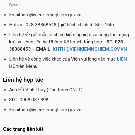
Nam.
Email: info@vienkiemnghiem.gov.vn
Hotline: 028 38368518 (giờ hành chính từ 8h - 16h)
Liên hệ về gửi mẫu, dịch vụ kiểm nghiệm và công tác mạng
lưới vui lòng liên hệ Phòng Kế hoạch tổng hợp -
ĐT: 028
38368453 – EMAIL:
KHTH@VIENKIEMNGHIEM.GOV.VN
Liên hệ về công việc khác của Viện vui lòng vào mục
LIÊN
HỆ
trên Menu.
Liên hệ hợp tác
Anh Hồ Vĩnh Thụy (Phụ trách CNTT)
SĐT: 0908.037.398
Email: info@vienkiemnghiem.gov.vn
Các trang liên kết