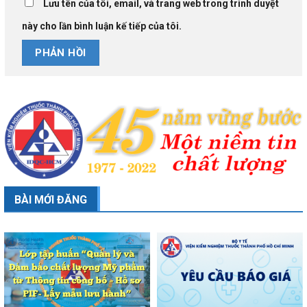
Lưu tên của tôi, email, và trang web trong trình duyệt
này cho lần bình luận kế tiếp của tôi.
BÀI MỚI ĐĂNG