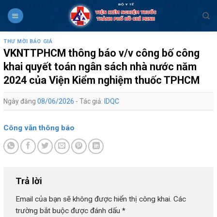
Skip
to
content
THƯ MỜI BÁO GIÁ
VKNTTPHCM thông báo v/v công bố công
khai quyết toán ngân sách nhà nước năm
2024 của Viện Kiểm nghiệm thuốc TPHCM
Ngày đăng
08/06/2026
- Tác giả:
IDQC
Công văn thông báo
Trả lời
Email của bạn sẽ không được hiển thị công khai.
Các
trường bắt buộc được đánh dấu
*