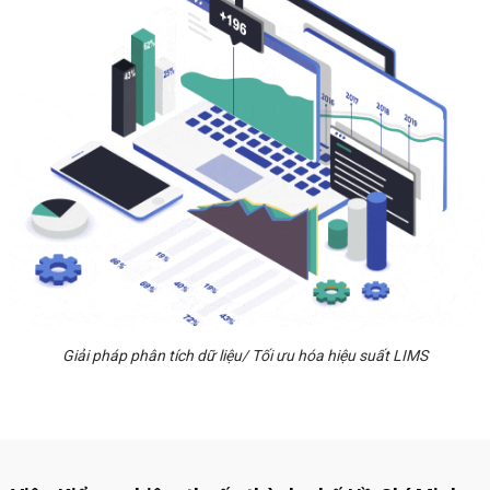
Giải pháp phân tích dữ liệu/ Tối ưu hóa hiệu suất LIMS