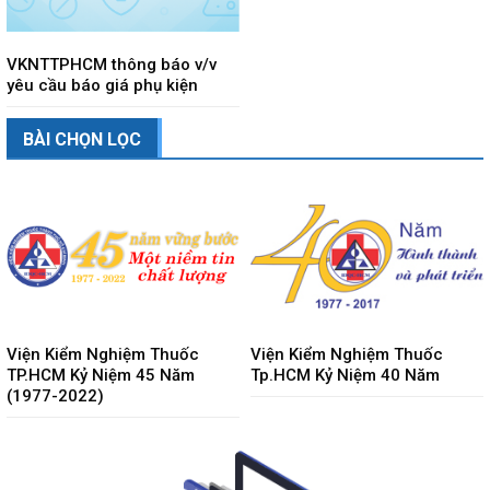
VKNTTPHCM thông báo v/v
yêu cầu báo giá phụ kiện
BÀI CHỌN LỌC
Viện Kiểm Nghiệm Thuốc
Viện Kiểm Nghiệm Thuốc
TP.HCM Kỷ Niệm 45 Năm
Tp.HCM Kỷ Niệm 40 Năm
(1977-2022)