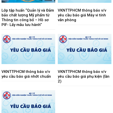
Lớp tập huấn “Quản lý và Đảm
VKNTTPHCM thông báo v/v
bảo chất lượng Mỹ phẩm từ
yêu cầu báo giá Máy vi tính
Thông tin công bố – Hồ sơ
văn phòng
PIF- Lấy mẫu lưu hành”
VKNTTPHCM thông báo v/v
VKNTTPHCM thông báo v/v
yêu cầu báo giá nhớt chuẩn
yêu cầu báo giá phụ kiện (lần
2)