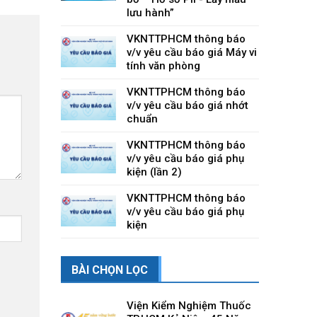
lưu hành”
VKNTTPHCM thông báo
v/v yêu cầu báo giá Máy vi
tính văn phòng
VKNTTPHCM thông báo
v/v yêu cầu báo giá nhớt
chuẩn
VKNTTPHCM thông báo
v/v yêu cầu báo giá phụ
kiện (lần 2)
VKNTTPHCM thông báo
v/v yêu cầu báo giá phụ
kiện
BÀI CHỌN LỌC
Viện Kiểm Nghiệm Thuốc