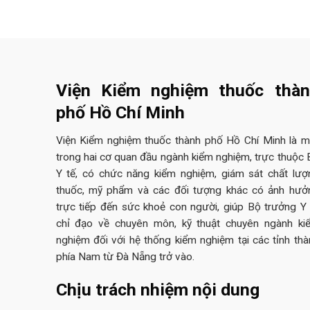
Viện Kiểm nghiệm thuốc thà
phố Hồ Chí Minh
Viện Kiểm nghiệm thuốc thành phố Hồ Chí Minh là m
trong hai cơ quan đầu ngành kiểm nghiệm, trực thuộc 
Y tế, có chức năng kiểm nghiệm, giám sát chất lượ
thuốc, mỹ phẩm và các đối tượng khác có ảnh hưở
trực tiếp đến sức khoẻ con người, giúp Bộ trưởng Y 
chỉ đạo về chuyên môn, kỹ thuật chuyên ngành ki
nghiệm đối với hệ thống kiểm nghiệm tại các tỉnh thà
phía Nam từ Đà Nẵng trở vào.
Chịu trách nhiệm nội dung