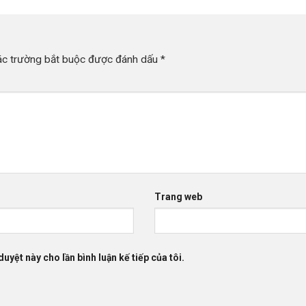
ác trường bắt buộc được đánh dấu
*
Trang web
duyệt này cho lần bình luận kế tiếp của tôi.