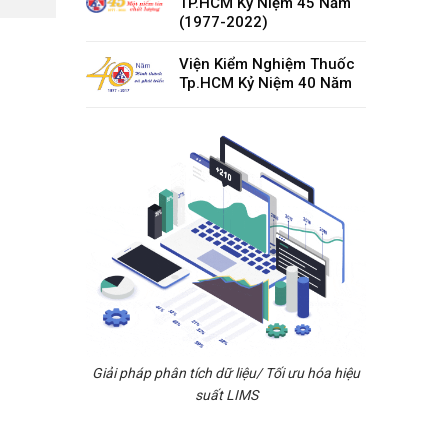
TP.HCM Kỷ Niệm 45 Năm
(1977-2022)
Viện Kiểm Nghiệm Thuốc
Tp.HCM Kỷ Niệm 40 Năm
Giải pháp phân tích dữ liệu/ Tối ưu hóa hiệu
suất LIMS