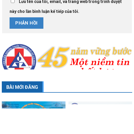
Lưu tên của tôi, email, và trang web trong trình duyệt
này cho lần bình luận kế tiếp của tôi.
BÀI MỚI ĐĂNG