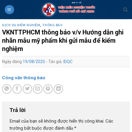
Skip
to
content
DỊCH VỤ KIỂM NGHIỆM
,
THÔNG BÁO
VKNTTPHCM thông báo v/v Hướng dẫn ghi
nhãn mẫu mỹ phẩm khi gửi mẫu để kiểm
nghiệm
Ngày đăng
19/08/2025
- Tác giả:
IDQC
Công văn thông báo
Trả lời
Email của bạn sẽ không được hiển thị công khai.
Các
trường bắt buộc được đánh dấu
*