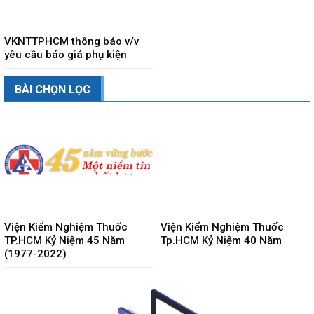
VKNTTPHCM thông báo v/v
yêu cầu báo giá phụ kiện
BÀI CHỌN LỌC
Viện Kiểm Nghiệm Thuốc
Viện Kiểm Nghiệm Thuốc
TP.HCM Kỷ Niệm 45 Năm
Tp.HCM Kỷ Niệm 40 Năm
(1977-2022)