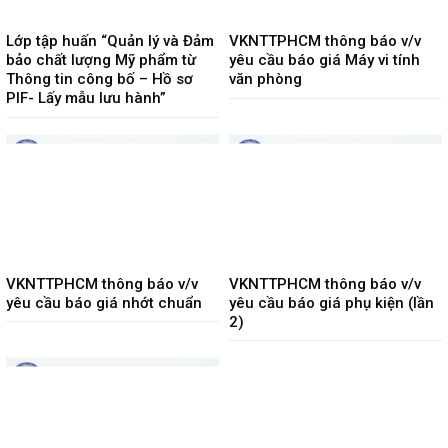
Lớp tập huấn “Quản lý và Đảm
VKNTTPHCM thông báo v/v
bảo chất lượng Mỹ phẩm từ
yêu cầu báo giá Máy vi tính
Thông tin công bố – Hồ sơ
văn phòng
PIF- Lấy mẫu lưu hành”
VKNTTPHCM thông báo v/v
VKNTTPHCM thông báo v/v
yêu cầu báo giá nhớt chuẩn
yêu cầu báo giá phụ kiện (lần
2)