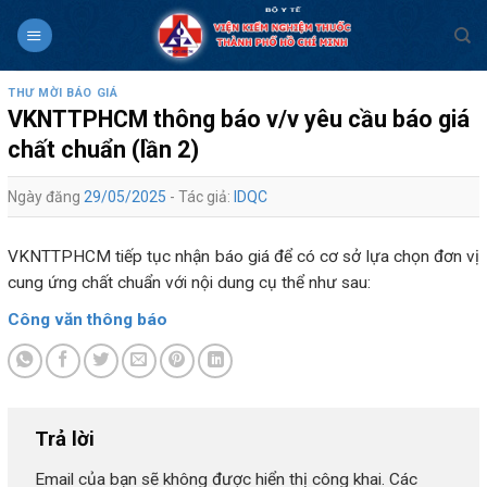
Skip
to
content
THƯ MỜI BÁO GIÁ
VKNTTPHCM thông báo v/v yêu cầu báo giá
chất chuẩn (lần 2)
Ngày đăng
29/05/2025
- Tác giả:
IDQC
VKNTTPHCM tiếp tục nhận báo giá để có cơ sở lựa chọn đơn vị
cung ứng chất chuẩn với nội dung cụ thể như sau:
Công văn thông báo
Trả lời
Email của bạn sẽ không được hiển thị công khai.
Các