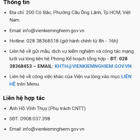
Thông tin
Địa chỉ: 200 Cô Bắc, Phường Cầu Ông Lãnh, Tp.HCM, Việt
Nam.
Email: info@vienkiemnghiem.gov.vn
Hotline: 028 38368518 (giờ hành chính từ 8h - 16h)
Liên hệ về gửi mẫu, dịch vụ kiểm nghiệm và công tác mạng
lưới vui lòng liên hệ Phòng Kế hoạch tổng hợp -
ĐT: 028
38368453 – EMAIL:
KHTH@VIENKIEMNGHIEM.GOV.VN
Liên hệ về công việc khác của Viện vui lòng vào mục
LIÊN
HỆ
trên Menu.
Liên hệ hợp tác
Anh Hồ Vĩnh Thụy (Phụ trách CNTT)
SĐT: 0908.037.398
Email: info@vienkiemnghiem.gov.vn