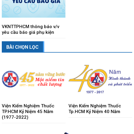
VKNTTPHCM thông báo v/v
yêu cầu báo giá phụ kiện
BÀI CHỌN LỌC
Viện Kiểm Nghiệm Thuốc
Viện Kiểm Nghiệm Thuốc
TP.HCM Kỷ Niệm 45 Năm
Tp.HCM Kỷ Niệm 40 Năm
(1977-2022)