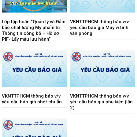
Lớp tập huấn “Quản lý và Đảm
VKNTTPHCM thông báo v/v
bảo chất lượng Mỹ phẩm từ
yêu cầu báo giá Máy vi tính
Thông tin công bố – Hồ sơ
văn phòng
PIF- Lấy mẫu lưu hành”
VKNTTPHCM thông báo v/v
VKNTTPHCM thông báo v/v
yêu cầu báo giá nhớt chuẩn
yêu cầu báo giá phụ kiện (lần
2)