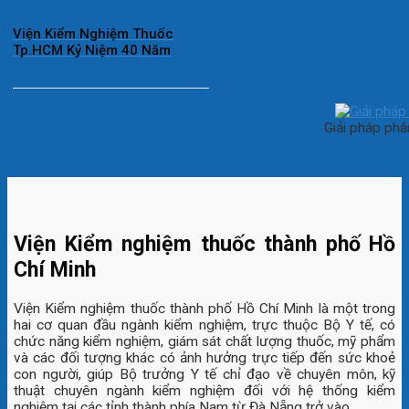
Viện Kiểm Nghiệm Thuốc
Tp.HCM Kỷ Niệm 40 Năm
Giải pháp phâ
Viện Kiểm nghiệm thuốc thành phố Hồ
Chí Minh
Viện Kiểm nghiệm thuốc thành phố Hồ Chí Minh là một trong
hai cơ quan đầu ngành kiểm nghiệm, trực thuộc Bộ Y tế, có
chức năng kiểm nghiệm, giám sát chất lượng thuốc, mỹ phẩm
và các đối tượng khác có ảnh hưởng trực tiếp đến sức khoẻ
con người, giúp Bộ trưởng Y tế chỉ đạo về chuyên môn, kỹ
thuật chuyên ngành kiểm nghiệm đối với hệ thống kiểm
nghiệm tại các tỉnh thành phía Nam từ Đà Nẵng trở vào.