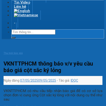
Tin Video
Liên hệ
-
Thư mời báo giá
VKNTTPHCM thông báo v/v yêu cầu
báo giá cột sắc ký lỏng
Ngày đăng
07/05/2025
09/05/2025
- Tác giả:
IDQC
VKNTTPHCM có nhu cầu tiếp nhận báo giá để có cơ sở lựa
chọn đơn vị cung ứng Cột sắc ký lỏng với nội dung cụ thể như
sau: