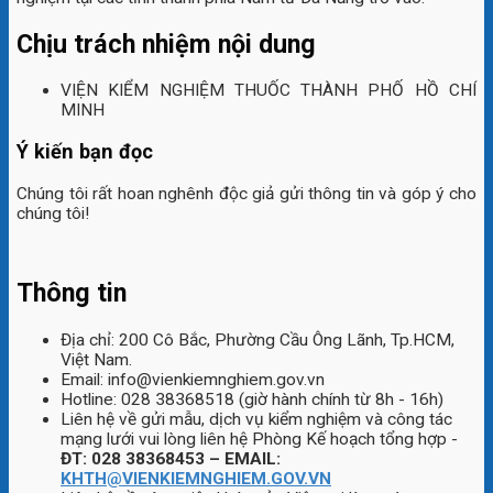
Chịu trách nhiệm nội dung
VIỆN KIỂM NGHIỆM THUỐC THÀNH PHỐ HỒ CHÍ
MINH
Ý kiến bạn đọc
Chúng tôi rất hoan nghênh độc giả gửi thông tin và góp ý cho
chúng tôi!
Thông tin
Địa chỉ: 200 Cô Bắc, Phường Cầu Ông Lãnh, Tp.HCM,
Việt Nam.
Email: info@vienkiemnghiem.gov.vn
Hotline: 028 38368518 (giờ hành chính từ 8h - 16h)
Liên hệ về gửi mẫu, dịch vụ kiểm nghiệm và công tác
mạng lưới vui lòng liên hệ Phòng Kế hoạch tổng hợp -
ĐT: 028 38368453 – EMAIL:
KHTH@VIENKIEMNGHIEM.GOV.VN