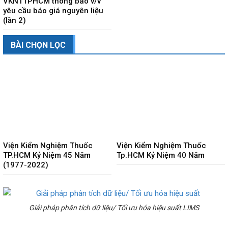
VKNTTPHCM thông báo v/v
yêu cầu báo giá nguyên liệu
(lần 2)
BÀI CHỌN LỌC
Viện Kiểm Nghiệm Thuốc
Viện Kiểm Nghiệm Thuốc
TP.HCM Kỷ Niệm 45 Năm
Tp.HCM Kỷ Niệm 40 Năm
(1977-2022)
Giải pháp phân tích dữ liệu/ Tối ưu hóa hiệu suất LIMS