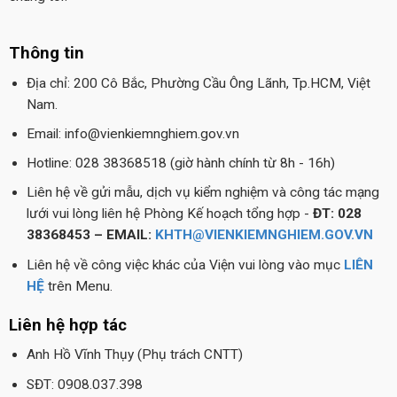
Thông tin
Địa chỉ: 200 Cô Bắc, Phường Cầu Ông Lãnh, Tp.HCM, Việt
Nam.
Email: info@vienkiemnghiem.gov.vn
Hotline: 028 38368518 (giờ hành chính từ 8h - 16h)
Liên hệ về gửi mẫu, dịch vụ kiểm nghiệm và công tác mạng
lưới vui lòng liên hệ Phòng Kế hoạch tổng hợp -
ĐT: 028
38368453 – EMAIL:
KHTH@VIENKIEMNGHIEM.GOV.VN
Liên hệ về công việc khác của Viện vui lòng vào mục
LIÊN
HỆ
trên Menu.
Liên hệ hợp tác
Anh Hồ Vĩnh Thụy (Phụ trách CNTT)
SĐT: 0908.037.398