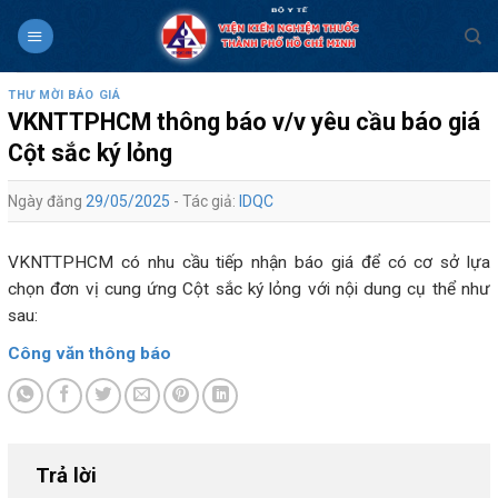
Skip
to
content
THƯ MỜI BÁO GIÁ
VKNTTPHCM thông báo v/v yêu cầu báo giá
Cột sắc ký lỏng
Ngày đăng
29/05/2025
- Tác giả:
IDQC
VKNTTPHCM có nhu cầu tiếp nhận báo giá để có cơ sở lựa
chọn đơn vị cung ứng Cột sắc ký lỏng với nội dung cụ thể như
sau:
Công văn thông báo
Trả lời