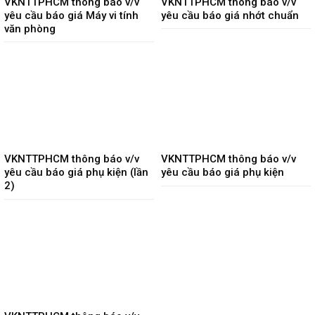
VKNTTPHCM thông báo v/v
VKNTTPHCM thông báo v/v
yêu cầu báo giá Máy vi tính
yêu cầu báo giá nhớt chuẩn
văn phòng
VKNTTPHCM thông báo v/v
VKNTTPHCM thông báo v/v
yêu cầu báo giá phụ kiện (lần
yêu cầu báo giá phụ kiện
2)