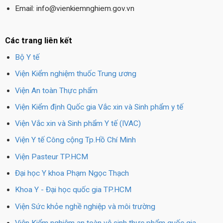
Email: info@vienkiemnghiem.gov.vn
Các trang liên kết
Bộ Y tế
Viện Kiểm nghiệm thuốc Trung ương
Viện An toàn Thực phẩm
Viện Kiểm định Quốc gia Vắc xin và Sinh phẩm y tế
Viện Vắc xin và Sinh phẩm Y tế (IVAC)
Viện Y tế Công cộng Tp.Hồ Chí Minh
Viện Pasteur TP.HCM
Đại học Y khoa Phạm Ngọc Thạch
Khoa Y - Đại học quốc gia TP.HCM
Viện Sức khỏe nghề nghiệp và môi trường
Viện Kiểm nghiệm an toàn vệ sinh thực phẩm quốc gia