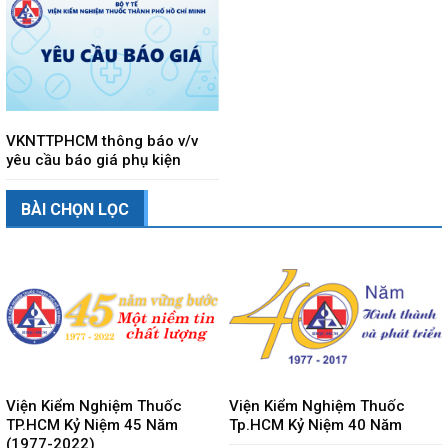
VKNTTPHCM thông báo v/v
yêu cầu báo giá phụ kiện
BÀI CHỌN LỌC
Viện Kiểm Nghiệm Thuốc
Viện Kiểm Nghiệm Thuốc
TP.HCM Kỷ Niệm 45 Năm
Tp.HCM Kỷ Niệm 40 Năm
(1977-2022)