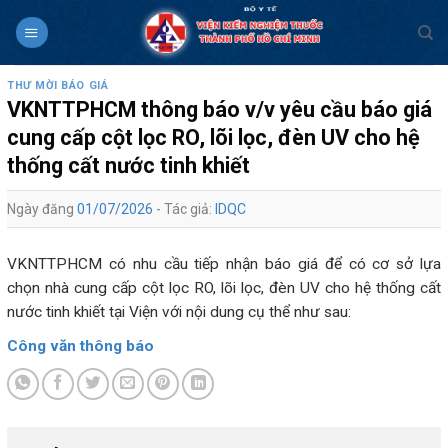
Skip
to
content
THƯ MỜI BÁO GIÁ
VKNTTPHCM thông báo v/v yêu cầu báo giá
cung cấp cột lọc RO, lõi lọc, đèn UV cho hệ
thống cất nước tinh khiết
Ngày đăng
01/07/2026
- Tác giả:
IDQC
VKNTTPHCM có nhu cầu tiếp nhận báo giá để có cơ sở lựa
chọn nhà cung cấp cột lọc RO, lõi lọc, đèn UV cho hệ thống cất
nước tinh khiết tại Viện với nội dung cụ thể như sau:
Công văn thông báo