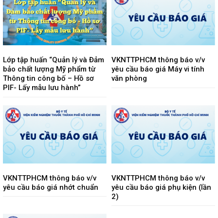
Lớp tập huấn “Quản lý và Đảm
VKNTTPHCM thông báo v/v
bảo chất lượng Mỹ phẩm từ
yêu cầu báo giá Máy vi tính
Thông tin công bố – Hồ sơ
văn phòng
PIF- Lấy mẫu lưu hành”
VKNTTPHCM thông báo v/v
VKNTTPHCM thông báo v/v
yêu cầu báo giá nhớt chuẩn
yêu cầu báo giá phụ kiện (lần
2)