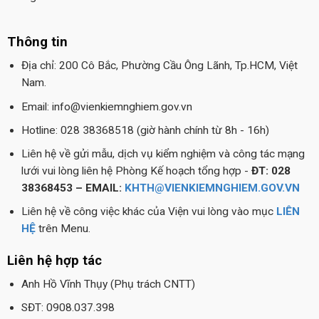
Thông tin
Địa chỉ: 200 Cô Bắc, Phường Cầu Ông Lãnh, Tp.HCM, Việt
Nam.
Email: info@vienkiemnghiem.gov.vn
Hotline: 028 38368518 (giờ hành chính từ 8h - 16h)
Liên hệ về gửi mẫu, dịch vụ kiểm nghiệm và công tác mạng
lưới vui lòng liên hệ Phòng Kế hoạch tổng hợp -
ĐT: 028
38368453 – EMAIL:
KHTH@VIENKIEMNGHIEM.GOV.VN
Liên hệ về công việc khác của Viện vui lòng vào mục
LIÊN
HỆ
trên Menu.
Liên hệ hợp tác
Anh Hồ Vĩnh Thụy (Phụ trách CNTT)
SĐT: 0908.037.398