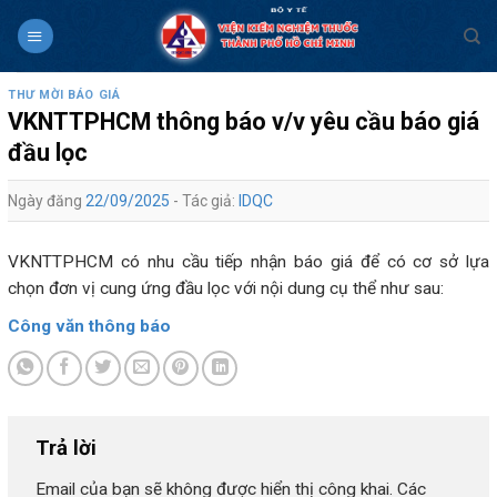
Skip
to
content
THƯ MỜI BÁO GIÁ
VKNTTPHCM thông báo v/v yêu cầu báo giá
đầu lọc
Ngày đăng
22/09/2025
- Tác giả:
IDQC
VKNTTPHCM có nhu cầu tiếp nhận báo giá để có cơ sở lựa
chọn đơn vị cung ứng đầu lọc với nội dung cụ thể như sau:
Công văn thông báo
Trả lời
Email của bạn sẽ không được hiển thị công khai.
Các