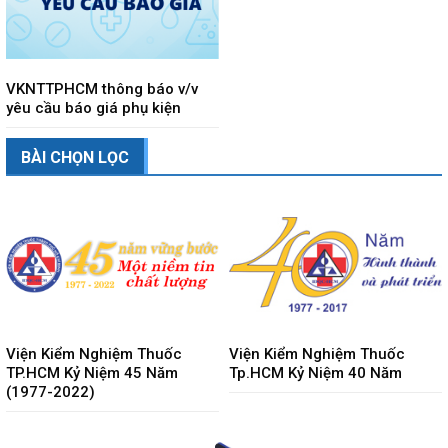
VKNTTPHCM thông báo v/v
yêu cầu báo giá phụ kiện
BÀI CHỌN LỌC
Viện Kiểm Nghiệm Thuốc
Viện Kiểm Nghiệm Thuốc
TP.HCM Kỷ Niệm 45 Năm
Tp.HCM Kỷ Niệm 40 Năm
(1977-2022)