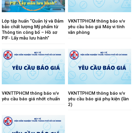
Lớp tập huấn “Quản lý và Đảm
VKNTTPHCM thông báo v/v
bảo chất lượng Mỹ phẩm từ
yêu cầu báo giá Máy vi tính
Thông tin công bố – Hồ sơ
văn phòng
PIF- Lấy mẫu lưu hành”
VKNTTPHCM thông báo v/v
VKNTTPHCM thông báo v/v
yêu cầu báo giá nhớt chuẩn
yêu cầu báo giá phụ kiện (lần
2)