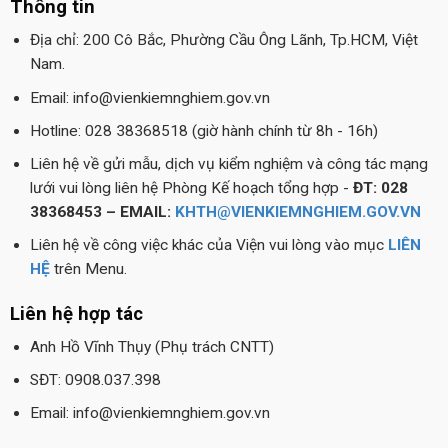
Thông tin
Địa chỉ: 200 Cô Bắc, Phường Cầu Ông Lãnh, Tp.HCM, Việt
Nam.
Email: info@vienkiemnghiem.gov.vn
Hotline: 028 38368518 (giờ hành chính từ 8h - 16h)
Liên hệ về gửi mẫu, dịch vụ kiểm nghiệm và công tác mạng
lưới vui lòng liên hệ Phòng Kế hoạch tổng hợp -
ĐT: 028
38368453 – EMAIL:
KHTH@VIENKIEMNGHIEM.GOV.VN
Liên hệ về công việc khác của Viện vui lòng vào mục
LIÊN
HỆ
trên Menu.
Liên hệ hợp tác
Anh Hồ Vĩnh Thụy (Phụ trách CNTT)
SĐT: 0908.037.398
Email: info@vienkiemnghiem.gov.vn