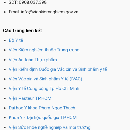
SĐT: 0908.037.398
Email: info@vienkiemnghiem.gov.vn
Các trang liên kết
Bộ Y tế
Viện Kiểm nghiệm thuốc Trung ương
Viện An toàn Thực phẩm
Viện Kiểm định Quốc gia Vắc xin và Sinh phẩm y tế
Viện Vắc xin và Sinh phẩm Y tế (IVAC)
Viện Y tế Công cộng Tp.Hồ Chí Minh
Viện Pasteur TP.HCM
Đại học Y khoa Phạm Ngọc Thạch
Khoa Y - Đại học quốc gia TP.HCM
Viện Sức khỏe nghề nghiệp và môi trường