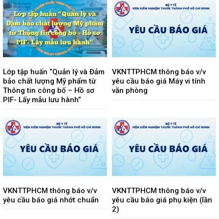
Lớp tập huấn “Quản lý và Đảm
VKNTTPHCM thông báo v/v
bảo chất lượng Mỹ phẩm từ
yêu cầu báo giá Máy vi tính
Thông tin công bố – Hồ sơ
văn phòng
PIF- Lấy mẫu lưu hành”
VKNTTPHCM thông báo v/v
VKNTTPHCM thông báo v/v
yêu cầu báo giá nhớt chuẩn
yêu cầu báo giá phụ kiện (lần
2)