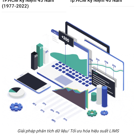
TP.HCM Kỷ Niệm 45 Năm
Tp.HCM Kỷ Niệm 40 Năm
(1977-2022)
Giải pháp phân tích dữ liệu/ Tối ưu hóa hiệu suất LIMS