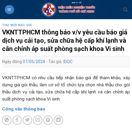
Skip
to
content
THƯ MỜI BÁO GIÁ
VKNTTPHCM thông báo v/v yêu cầu báo giá
dịch vụ cải tạo, sửa chữa hệ cấp khí lạnh và
cân chỉnh áp suất phòng sạch khoa Vi sinh
Ngày đăng
07/05/2024
- Tác giả:
IDQC
VKNTTPHCM có nhu cầu tiếp nhận báo giá để tham khảo, xây
dựng giá gói thầu, làm cơ sở tổ chức lựa chọn nhà thầu cho gói
thầu dịch vụ cải tạo, sửa chữa hệ cấp khí lạnh và cân chỉnh áp
suất phòng sạch khoa Vi sinh:
Công văn thông báo