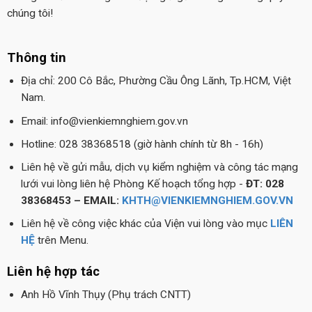
chúng tôi!
Thông tin
Địa chỉ: 200 Cô Bắc, Phường Cầu Ông Lãnh, Tp.HCM, Việt
Nam.
Email: info@vienkiemnghiem.gov.vn
Hotline: 028 38368518 (giờ hành chính từ 8h - 16h)
Liên hệ về gửi mẫu, dịch vụ kiểm nghiệm và công tác mạng
lưới vui lòng liên hệ Phòng Kế hoạch tổng hợp -
ĐT: 028
38368453 – EMAIL:
KHTH@VIENKIEMNGHIEM.GOV.VN
Liên hệ về công việc khác của Viện vui lòng vào mục
LIÊN
HỆ
trên Menu.
Liên hệ hợp tác
Anh Hồ Vĩnh Thụy (Phụ trách CNTT)