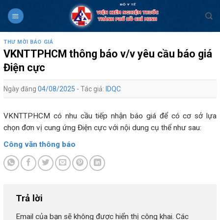
Skip
to
content
THƯ MỜI BÁO GIÁ
VKNTTPHCM thông báo v/v yêu cầu báo giá
Điện cực
Ngày đăng
04/08/2025
- Tác giả:
IDQC
VKNTTPHCM có nhu cầu tiếp nhận báo giá để có cơ sở lựa
chọn đơn vị cung ứng Điện cực với nội dung cụ thể như sau:
Công văn thông báo
Trả lời
Email của bạn sẽ không được hiển thị công khai.
Các