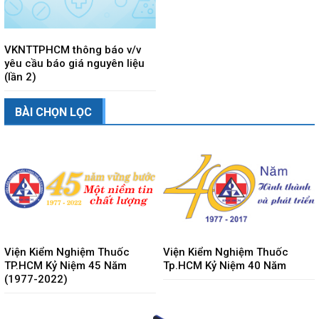
VKNTTPHCM thông báo v/v
yêu cầu báo giá nguyên liệu
(lần 2)
BÀI CHỌN LỌC
Viện Kiểm Nghiệm Thuốc
Viện Kiểm Nghiệm Thuốc
TP.HCM Kỷ Niệm 45 Năm
Tp.HCM Kỷ Niệm 40 Năm
(1977-2022)