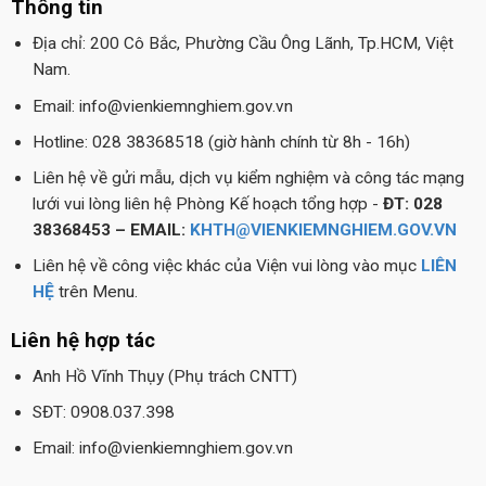
Thông tin
Địa chỉ: 200 Cô Bắc, Phường Cầu Ông Lãnh, Tp.HCM, Việt
Nam.
Email: info@vienkiemnghiem.gov.vn
Hotline: 028 38368518 (giờ hành chính từ 8h - 16h)
Liên hệ về gửi mẫu, dịch vụ kiểm nghiệm và công tác mạng
lưới vui lòng liên hệ Phòng Kế hoạch tổng hợp -
ĐT: 028
38368453 – EMAIL:
KHTH@VIENKIEMNGHIEM.GOV.VN
Liên hệ về công việc khác của Viện vui lòng vào mục
LIÊN
HỆ
trên Menu.
Liên hệ hợp tác
Anh Hồ Vĩnh Thụy (Phụ trách CNTT)
SĐT: 0908.037.398
Email: info@vienkiemnghiem.gov.vn