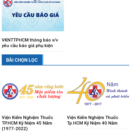
VKNTTPHCM thông báo v/v
yêu cầu báo giá phụ kiện
BÀI CHỌN LỌC
Viện Kiểm Nghiệm Thuốc
Viện Kiểm Nghiệm Thuốc
TP.HCM Kỷ Niệm 45 Năm
Tp.HCM Kỷ Niệm 40 Năm
(1977-2022)