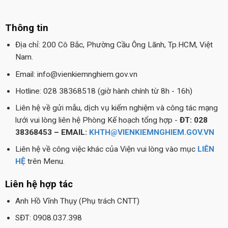
Thông tin
Địa chỉ: 200 Cô Bắc, Phường Cầu Ông Lãnh, Tp.HCM, Việt
Nam.
Email: info@vienkiemnghiem.gov.vn
Hotline: 028 38368518 (giờ hành chính từ 8h - 16h)
Liên hệ về gửi mẫu, dịch vụ kiểm nghiệm và công tác mạng
lưới vui lòng liên hệ Phòng Kế hoạch tổng hợp -
ĐT: 028
38368453 – EMAIL:
KHTH@VIENKIEMNGHIEM.GOV.VN
Liên hệ về công việc khác của Viện vui lòng vào mục
LIÊN
HỆ
trên Menu.
Liên hệ hợp tác
Anh Hồ Vĩnh Thụy (Phụ trách CNTT)
SĐT: 0908.037.398