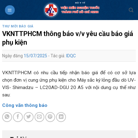
Skip
to
content
THƯ MỜI BÁO GIÁ
VKNTTPHCM thông báo v/v yêu cầu báo giá
phụ kiện
Ngày đăng
15/07/2025
- Tác giả:
IDQC
VKNTTPHCM có nhu cầu tiếp nhận báo giá để có cơ sở lựa
chọn đơn vị cung ứng phụ kiện cho Máy sắc ký lỏng đầu dò UV-
VIS- Shimadzu – LC20AD-DGU 20 A5 với nội dung cụ thể như
sau:
Công văn thông báo