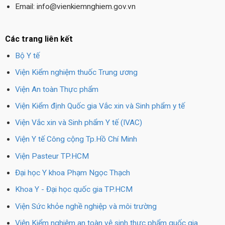
Email: info@vienkiemnghiem.gov.vn
Các trang liên kết
Bộ Y tế
Viện Kiểm nghiệm thuốc Trung ương
Viện An toàn Thực phẩm
Viện Kiểm định Quốc gia Vắc xin và Sinh phẩm y tế
Viện Vắc xin và Sinh phẩm Y tế (IVAC)
Viện Y tế Công cộng Tp.Hồ Chí Minh
Viện Pasteur TP.HCM
Đại học Y khoa Phạm Ngọc Thạch
Khoa Y - Đại học quốc gia TP.HCM
Viện Sức khỏe nghề nghiệp và môi trường
Viện Kiểm nghiệm an toàn vệ sinh thực phẩm quốc gia