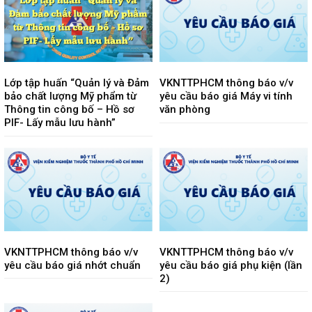
Lớp tập huấn “Quản lý và Đảm
VKNTTPHCM thông báo v/v
bảo chất lượng Mỹ phẩm từ
yêu cầu báo giá Máy vi tính
Thông tin công bố – Hồ sơ
văn phòng
PIF- Lấy mẫu lưu hành”
VKNTTPHCM thông báo v/v
VKNTTPHCM thông báo v/v
yêu cầu báo giá nhớt chuẩn
yêu cầu báo giá phụ kiện (lần
2)