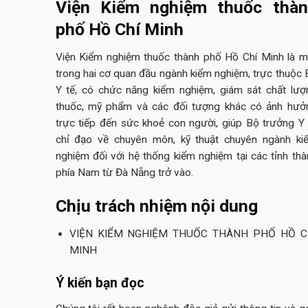
Viện Kiểm nghiệm thuốc thà
phố Hồ Chí Minh
Viện Kiểm nghiệm thuốc thành phố Hồ Chí Minh là m
trong hai cơ quan đầu ngành kiểm nghiệm, trực thuộc 
Y tế, có chức năng kiểm nghiệm, giám sát chất lượ
thuốc, mỹ phẩm và các đối tượng khác có ảnh hưở
trực tiếp đến sức khoẻ con người, giúp Bộ trưởng Y 
chỉ đạo về chuyên môn, kỹ thuật chuyên ngành ki
nghiệm đối với hệ thống kiểm nghiệm tại các tỉnh thà
phía Nam từ Đà Nẵng trở vào.
Chịu trách nhiệm nội dung
VIỆN KIỂM NGHIỆM THUỐC THÀNH PHỐ HỒ C
MINH
Ý kiến bạn đọc