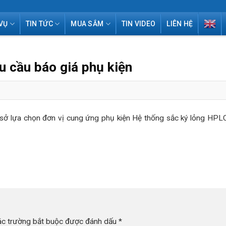
VỤ
TIN TỨC
MUA SẮM
TIN VIDEO
LIÊN HỆ
 cầu báo giá phụ kiện
ở lựa chọn đơn vị cung ứng phụ kiện Hệ thống sắc ký lỏng HPL
ác trường bắt buộc được đánh dấu
*