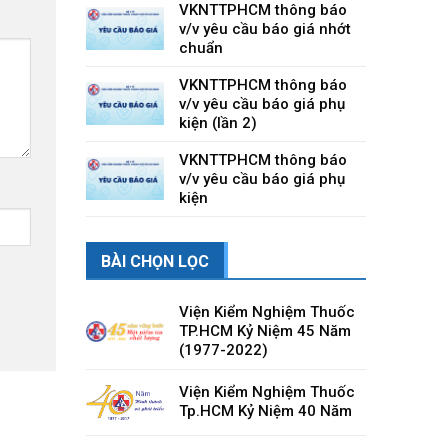
VKNTTPHCM thông báo
v/v yêu cầu báo giá nhớt
chuẩn
VKNTTPHCM thông báo
v/v yêu cầu báo giá phụ
kiện (lần 2)
VKNTTPHCM thông báo
v/v yêu cầu báo giá phụ
kiện
BÀI CHỌN LỌC
Viện Kiểm Nghiệm Thuốc
TP.HCM Kỷ Niệm 45 Năm
(1977-2022)
Viện Kiểm Nghiệm Thuốc
Tp.HCM Kỷ Niệm 40 Năm