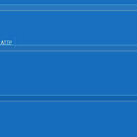
ề ATTP