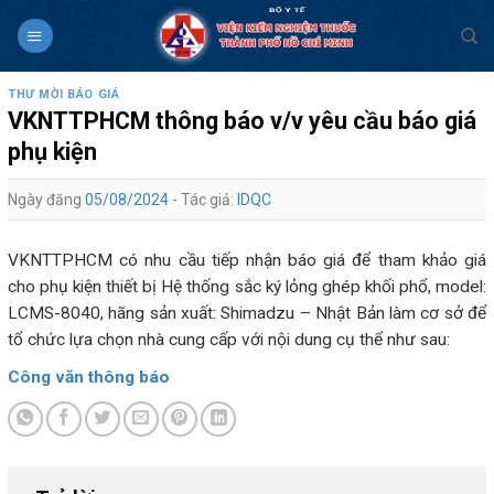
Skip
to
content
THƯ MỜI BÁO GIÁ
VKNTTPHCM thông báo v/v yêu cầu báo giá
phụ kiện
Ngày đăng
05/08/2024
- Tác giả:
IDQC
VKNTTPHCM có nhu cầu tiếp nhận báo giá để tham khảo giá
cho phụ kiện thiết bị Hệ thống sắc ký lỏng ghép khối phổ, model:
LCMS-8040, hãng sản xuất: Shimadzu – Nhật Bản làm cơ sở để
tổ chức lựa chọn nhà cung cấp với nội dung cụ thể như sau:
Công văn thông báo