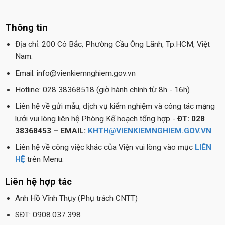
Thông tin
Địa chỉ: 200 Cô Bắc, Phường Cầu Ông Lãnh, Tp.HCM, Việt
Nam.
Email: info@vienkiemnghiem.gov.vn
Hotline: 028 38368518 (giờ hành chính từ 8h - 16h)
Liên hệ về gửi mẫu, dịch vụ kiểm nghiệm và công tác mạng
lưới vui lòng liên hệ Phòng Kế hoạch tổng hợp -
ĐT: 028
38368453 – EMAIL:
KHTH@VIENKIEMNGHIEM.GOV.VN
Liên hệ về công việc khác của Viện vui lòng vào mục
LIÊN
HỆ
trên Menu.
Liên hệ hợp tác
Anh Hồ Vĩnh Thụy (Phụ trách CNTT)
SĐT: 0908.037.398