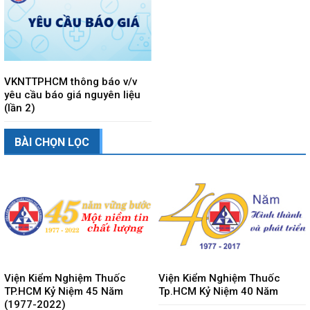
VKNTTPHCM thông báo v/v
yêu cầu báo giá nguyên liệu
(lần 2)
BÀI CHỌN LỌC
Viện Kiểm Nghiệm Thuốc
Viện Kiểm Nghiệm Thuốc
TP.HCM Kỷ Niệm 45 Năm
Tp.HCM Kỷ Niệm 40 Năm
(1977-2022)