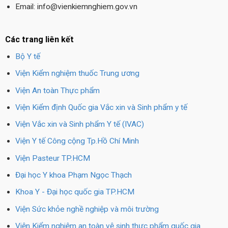
Email: info@vienkiemnghiem.gov.vn
Các trang liên kết
Bộ Y tế
Viện Kiểm nghiệm thuốc Trung ương
Viện An toàn Thực phẩm
Viện Kiểm định Quốc gia Vắc xin và Sinh phẩm y tế
Viện Vắc xin và Sinh phẩm Y tế (IVAC)
Viện Y tế Công cộng Tp.Hồ Chí Minh
Viện Pasteur TP.HCM
Đại học Y khoa Phạm Ngọc Thạch
Khoa Y - Đại học quốc gia TP.HCM
Viện Sức khỏe nghề nghiệp và môi trường
Viện Kiểm nghiệm an toàn vệ sinh thực phẩm quốc gia