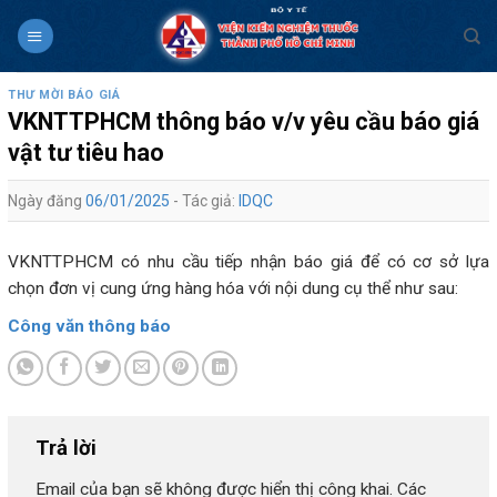
Skip
to
content
THƯ MỜI BÁO GIÁ
VKNTTPHCM thông báo v/v yêu cầu báo giá
vật tư tiêu hao
Ngày đăng
06/01/2025
- Tác giả:
IDQC
VKNTTPHCM có nhu cầu tiếp nhận báo giá để có cơ sở lựa
chọn đơn vị cung ứng hàng hóa với nội dung cụ thể như sau:
Công văn thông báo
Trả lời
Email của bạn sẽ không được hiển thị công khai.
Các