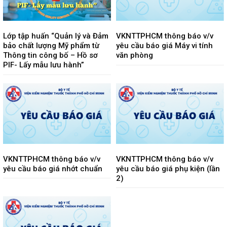
Lớp tập huấn “Quản lý và Đảm
VKNTTPHCM thông báo v/v
bảo chất lượng Mỹ phẩm từ
yêu cầu báo giá Máy vi tính
Thông tin công bố – Hồ sơ
văn phòng
PIF- Lấy mẫu lưu hành”
VKNTTPHCM thông báo v/v
VKNTTPHCM thông báo v/v
yêu cầu báo giá nhớt chuẩn
yêu cầu báo giá phụ kiện (lần
2)