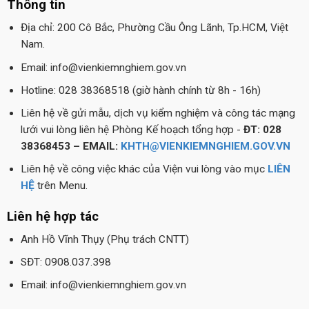
Thông tin
Địa chỉ: 200 Cô Bắc, Phường Cầu Ông Lãnh, Tp.HCM, Việt
Nam.
Email: info@vienkiemnghiem.gov.vn
Hotline: 028 38368518 (giờ hành chính từ 8h - 16h)
Liên hệ về gửi mẫu, dịch vụ kiểm nghiệm và công tác mạng
lưới vui lòng liên hệ Phòng Kế hoạch tổng hợp -
ĐT: 028
38368453 – EMAIL:
KHTH@VIENKIEMNGHIEM.GOV.VN
Liên hệ về công việc khác của Viện vui lòng vào mục
LIÊN
HỆ
trên Menu.
Liên hệ hợp tác
Anh Hồ Vĩnh Thụy (Phụ trách CNTT)
SĐT: 0908.037.398
Email: info@vienkiemnghiem.gov.vn