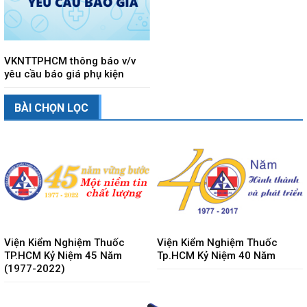
VKNTTPHCM thông báo v/v
yêu cầu báo giá phụ kiện
BÀI CHỌN LỌC
Viện Kiểm Nghiệm Thuốc
Viện Kiểm Nghiệm Thuốc
TP.HCM Kỷ Niệm 45 Năm
Tp.HCM Kỷ Niệm 40 Năm
(1977-2022)